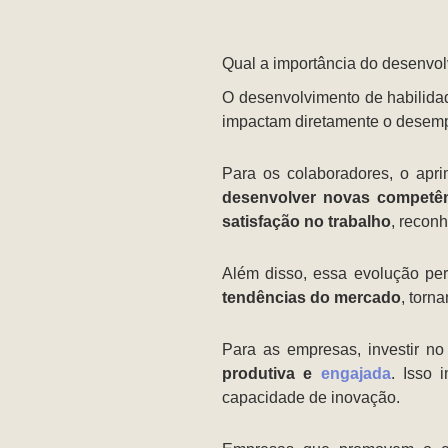
Qual a importância do desenvo
O desenvolvimento de habilid
impactam diretamente o desem
Para os colaboradores, o ap
desenvolver novas competênc
satisfação no trabalho
, recon
Além disso, essa evolução per
tendências do mercado
, torn
Para as empresas, investir n
produtiva e
engajada
. Isso 
capacidade de inovação.