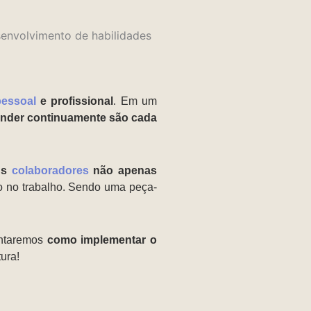
pessoal
e profissional
. Em um
nder continuamente são cada
eus
colaboradores
não apenas
o no trabalho. Sendo uma peça-
entaremos
como implementar o
tura!