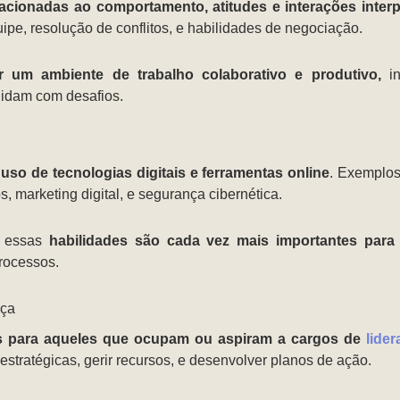
lacionadas ao comportamento, atitudes e interações inter
uipe, resolução de conflitos, e habilidades de negociação.
r um ambiente de trabalho colaborativo e produtivo,
in
lidam com desafios.
uso de tecnologias digitais e ferramentas online
. Exemplos
, marketing digital, e segurança cibernética.
, essas
habilidades são cada vez mais importantes para
rocessos.
nça
is para aqueles que ocupam ou aspiram a cargos de
lide
 estratégicas, gerir recursos, e desenvolver planos de ação.