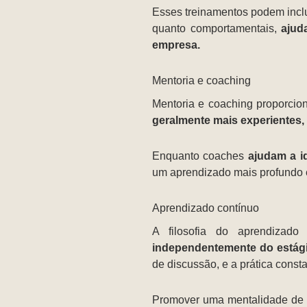
Esses treinamentos podem inclu
quanto comportamentais,
ajud
empresa.
Mentoria e coaching
Mentoria e coaching proporcio
geralmente mais experientes,
Enquanto coaches
ajudam a id
um aprendizado mais profundo e
Aprendizado contínuo
A filosofia do aprendizado
independentemente do estági
de discussão, e a prática const
Promover uma mentalidade de a