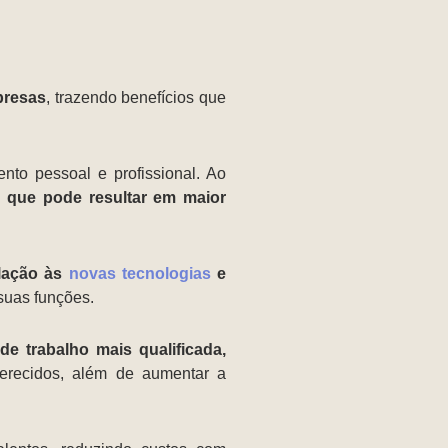
presas
, trazendo benefícios que
nto pessoal e profissional. Ao
o que pode resultar em maior
lação às
novas tecnologias
e
 suas funções.
de trabalho mais qualificada,
ferecidos, além de aumentar a