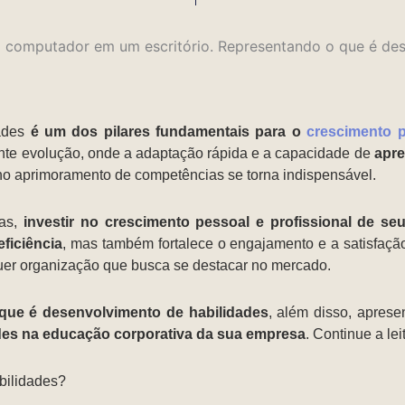
dades
é um dos pilares fundamentais para o
crescimento 
nte evolução, onde a adaptação rápida e a capacidade de
apre
r no aprimoramento de competências se torna indispensável.
as,
investir no crescimento pessoal e profissional de s
ficiência
, mas também fortalece o engajamento e a satisfaçã
uer organização que busca se destacar no mercado.
que é desenvolvimento de habilidades
, além disso, apres
des na educação corporativa da sua empresa
. Continue a lei
bilidades?