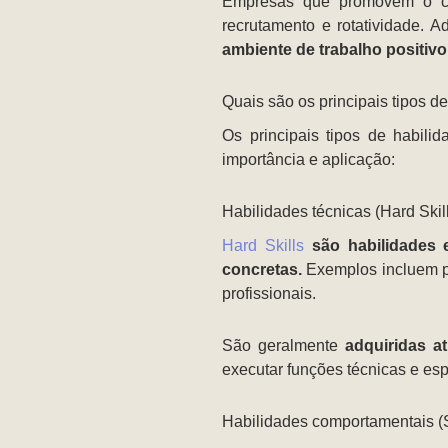
Empresas que promovem o cre
recrutamento e rotatividade. A
ambiente de trabalho positivo
Quais são os principais tipos d
Os principais tipos de habil
importância e aplicação:
Habilidades técnicas (Hard Skil
Hard Skills
são habilidades e
concretas.
Exemplos incluem pr
profissionais.
São geralmente
adquiridas a
executar funções técnicas e esp
Habilidades comportamentais (So