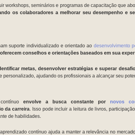
ir workshops, seminários e programas de capacitação que abo
ando os colaboradores a melhorar seu desempenho e se 
nam suporte individualizado e orientado ao
desenvolvimento pe
 oferecem conselhos e orientações baseados em sua exper
entificar metas, desenvolver estratégias e superar desafi
 personalizado, ajudando os profissionais a alcançar seu pote
 contínuo
envolve a busca constante por
novos co
o da carreira
. Isso pode incluir a leitura de livros, particip
ante de habilidades.
prendizado contínuo ajuda a manter a relevância no mercad