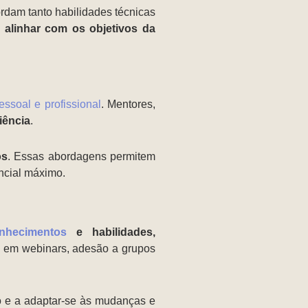
rdam tanto habilidades técnicas
alinhar com os objetivos da
ssoal e profissional
. Mentores,
iência
.
os
. Essas abordagens permitem
ncial máximo.
nhecimentos
e habilidades,
ação em webinars, adesão a grupos
o e a adaptar-se às mudanças e