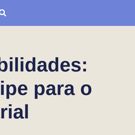
ilidades:
ipe para o
ial