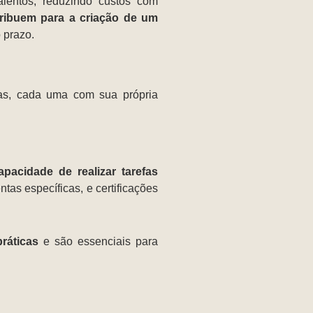
lentos, reduzindo custos com
ribuem para a criação de um
 prazo.
eas, cada uma com sua própria
pacidade de realizar tarefas
s específicas, e certificações
ráticas
e são essenciais para