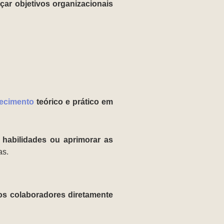
çar objetivos organizacionais
ecimento
teórico e prático em
s habilidades ou aprimorar as
as.
os colaboradores diretamente