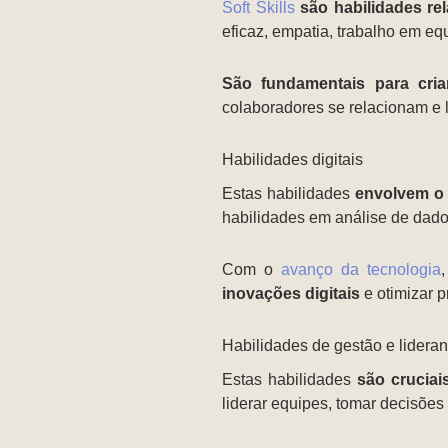
Soft Skills
são habilidades re
eficaz, empatia, trabalho em eq
São fundamentais para cria
colaboradores se relacionam e 
Habilidades digitais
Estas habilidades
envolvem o 
habilidades em análise de dados
Com o
avanço da tecnologia
inovações digitais
e otimizar p
Habilidades de gestão e lidera
Estas habilidades
são crucia
liderar equipes, tomar decisões