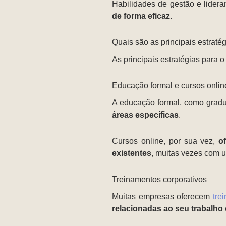
Habilidades de gestão e lider
de forma eficaz
.
Quais são as principais estrat
As principais estratégias para 
Educação formal e cursos onlin
A educação formal, como grad
áreas específicas
.
Cursos online, por sua vez,
o
existentes
, muitas vezes com 
Treinamentos corporativos
Muitas empresas oferecem
tre
relacionadas ao seu trabalho