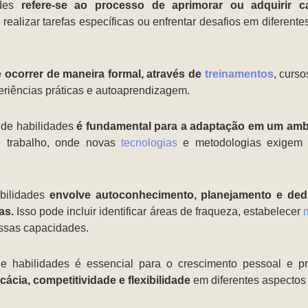
ades
refere-se ao processo de aprimorar ou adquirir c
realizar tarefas específicas ou enfrentar desafios em diferentes
ocorrer de maneira formal, através de
treinamentos
, curs
eriências práticas e autoaprendizagem.
 de habilidades
é fundamental para a adaptação em um am
e trabalho, onde novas
tecnologias
e metodologias exigem 
bilidades
envolve autoconhecimento, planejamento e ded
as.
Isso pode incluir identificar áreas de fraqueza, estabelecer
essas capacidades.
e habilidades é essencial para o crescimento pessoal e pr
ácia, competitividade e flexibilidade
em diferentes aspectos 