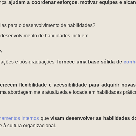
ança
ajudam a coordenar esforços, motivar equipes e alcan
égias para o desenvolvimento de habilidades?
o desenvolvimento de habilidades incluem:
e
uações e pós-graduações,
fornece uma base sólida de
conh
ferecem flexibilidade e acessibilidade para adquirir nova
uma abordagem mais atualizada e focada em habilidades prátic
inamentos internos
que
visam desenvolver as habilidades d
e à cultura organizacional.