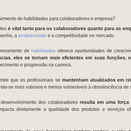
lvimento de habilidades para colaboradores e empresa?
ades
é vital tanto para os colaboradores quanto para as em
penho, a
produtividade
e a competitividade no mercado.
rimoramento de
habilidades
oferece oportunidades de crescime
ias, eles se tornam mais eficientes em suas funções, 
hecimento e progressão na carreira.
mite que os profissionais se
mantenham atualizados em re
ando-se mais valiosos e menos vulneráveis à obsolescência de
o desenvolvimento dos colaboradores
resulta em uma força 
impacta diretamente a qualidade dos produtos e serviços o