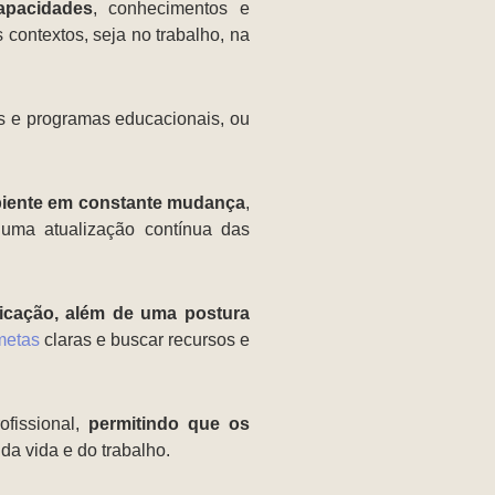
apacidades
, conhecimentos e
 contextos, seja no trabalho, na
os e programas educacionais, ou
biente em constante mudança
,
uma atualização contínua das
icação, além de uma postura
metas
claras e buscar recursos e
ofissional,
permitindo que os
da vida e do trabalho.