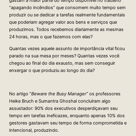
gastam a maior parte do tempo disponível no trabalho
“apagando incêndios” que consomem muito tempo sem
produzir ou se dedicar a tarefas realmente fundamentais
que poderiam agregar valor aos bens e serviços que
produzimos. Todos recebemos diariamente as mesmas
24 horas, mas o que fazemos com elas?
Quantas vezes aquele assunto de importância vital ficou
parado na sua mesa por meses? Quantas vezes você
chegou ao final do dia exausto, mas sem conseguir
enxergar o que produziu ao longo do dia?
No artigo “
Beware the Busy Manager”
os professores
Heike Bruch e Sumantra Ghoshal concluíram algo
assustador: 90% dos executivos desperdiçavam seu
tempo em tarefas ineficazes, enquanto apenas 10% dos
gestores gastavam seu tempo de forma comprometida e
intencional, produzindo.