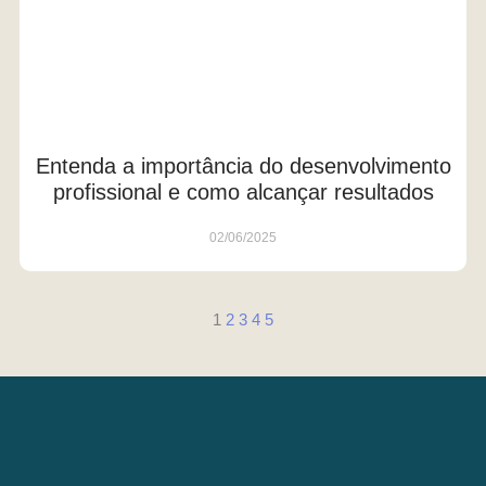
Entenda a importância do desenvolvimento
profissional e como alcançar resultados
02/06/2025
1
2
3
4
5