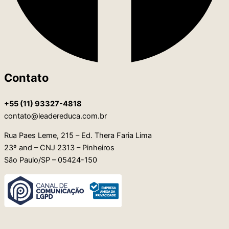
Contato
+55 (11) 93327-4818
contato@leadereduca.com.br
Rua Paes Leme, 215 – Ed. Thera Faria Lima
23º and – CNJ 2313 – Pinheiros
São Paulo/SP – 05424-150