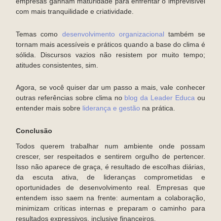
empresas ganham maturidade para enfrentar o imprevisível
com mais tranquilidade e criatividade.
Temas como
desenvolvimento organizacional
também se
tornam mais acessíveis e práticos quando a base do clima é
sólida. Discursos vazios não resistem por muito tempo;
atitudes consistentes, sim.
Agora, se você quiser dar um passo a mais, vale conhecer
outras referências sobre clima no
blog da Leader Educa
ou
entender mais sobre
liderança e gestão
na prática.
Conclusão
Todos querem trabalhar num ambiente onde possam
crescer, ser respeitados e sentirem orgulho de pertencer.
Isso não aparece de graça, é resultado de escolhas diárias,
da escuta ativa, de lideranças comprometidas e
oportunidades de desenvolvimento real. Empresas que
entendem isso saem na frente: aumentam a colaboração,
minimizam críticas internas e preparam o caminho para
resultados expressivos, inclusive financeiros.