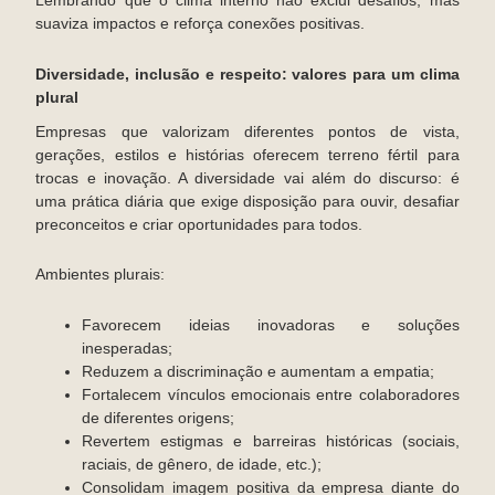
Lembrando que o clima interno não exclui desafios, mas
suaviza impactos e reforça conexões positivas.
Diversidade, inclusão e respeito: valores para um clima
plural
Empresas que valorizam diferentes pontos de vista,
gerações, estilos e histórias oferecem terreno fértil para
trocas e inovação. A diversidade vai além do discurso: é
uma prática diária que exige disposição para ouvir, desafiar
preconceitos e criar oportunidades para todos.
Ambientes plurais:
Favorecem ideias inovadoras e soluções
inesperadas;
Reduzem a discriminação e aumentam a empatia;
Fortalecem vínculos emocionais entre colaboradores
de diferentes origens;
Revertem estigmas e barreiras históricas (sociais,
raciais, de gênero, de idade, etc.);
Consolidam imagem positiva da empresa diante do