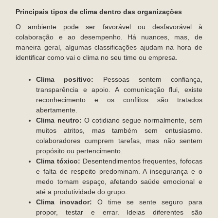
Principais tipos de clima dentro das organizações
O ambiente pode ser favorável ou desfavorável à
colaboração e ao desempenho. Há nuances, mas, de
maneira geral, algumas classificações ajudam na hora de
identificar como vai o clima no seu time ou empresa.
Clima positivo:
Pessoas sentem confiança,
transparência e apoio. A comunicação flui, existe
reconhecimento e os conflitos são tratados
abertamente.
Clima neutro:
O cotidiano segue normalmente, sem
muitos atritos, mas também sem entusiasmo.
colaboradores cumprem tarefas, mas não sentem
propósito ou pertencimento.
Clima tóxico:
Desentendimentos frequentes, fofocas
e falta de respeito predominam. A insegurança e o
medo tomam espaço, afetando saúde emocional e
até a produtividade do grupo.
Clima inovador:
O time se sente seguro para
propor, testar e errar. Ideias diferentes são