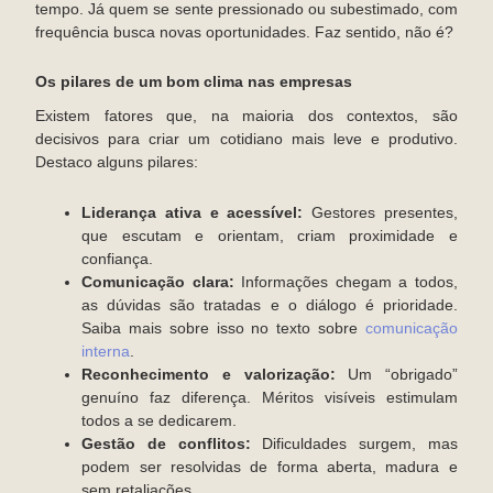
tempo. Já quem se sente pressionado ou subestimado, com
frequência busca novas oportunidades. Faz sentido, não é?
Os pilares de um bom clima nas empresas
Existem fatores que, na maioria dos contextos, são
decisivos para criar um cotidiano mais leve e produtivo.
Destaco alguns pilares:
Liderança ativa e acessível:
Gestores presentes,
que escutam e orientam, criam proximidade e
confiança.
Comunicação clara:
Informações chegam a todos,
as dúvidas são tratadas e o diálogo é prioridade.
Saiba mais sobre isso no texto sobre
comunicação
interna
.
Reconhecimento e valorização:
Um “obrigado”
genuíno faz diferença. Méritos visíveis estimulam
todos a se dedicarem.
Gestão de conflitos:
Dificuldades surgem, mas
podem ser resolvidas de forma aberta, madura e
sem retaliações.