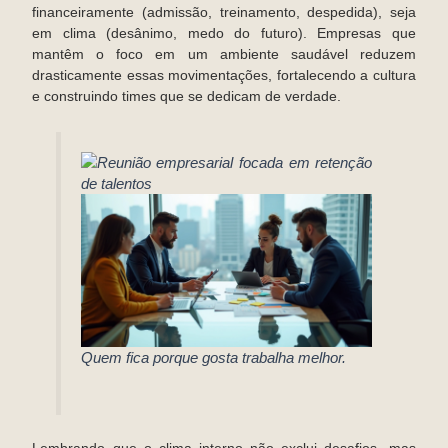
financeiramente (admissão, treinamento, despedida), seja
em clima (desânimo, medo do futuro). Empresas que
mantêm o foco em um ambiente saudável reduzem
drasticamente essas movimentações, fortalecendo a cultura
e construindo times que se dedicam de verdade.
Quem fica porque gosta trabalha melhor.