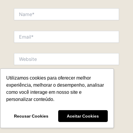
Name*
Email*
Website
Utilizamos cookies para oferecer melhor
Salvar meus dados neste navegador para a
experiência, melhorar o desempenho, analisar
próxima vez que eu comentar.
como você interage em nosso site e
personalizar conteúdo.
Recusar Cookies
Aceitar Cookies