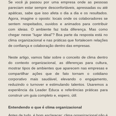
Se você já passou por uma empresa onde as pessoas
pareciam estar sempre desconfortáveis, apressadas ou até
apáticas, sabe que isso afeta o dia a dia e os resultados.
Agora, imagine o oposto: locais onde os colaboradores se
sentem respeitados, ouvidos e animados para contribuir
com ideias. O ambiente faz toda diferença. Mas como
chegar nesse “lugar ideal”? Boa parte da resposta está no
clima organizacional e nas práticas que fortalecem relações
de confiança e colaboração dentro das empresas.
Neste artigo, vamos falar sobre o conceito de clima dentro
do contexto organizacional, as diferenças para cultura,
mostrar tipos de ambientes que aparecem nas empresas e
compartilhar ações que de fato tornam o cotidiano
corporativo mais saudável, elevando o engajamento,
reduzindo o turnover e estimulando talentos. Usaremos a
experiência da Leader Educa e referências práticas para
construir um guia completo e, espero, útil.
Entendendo o que é clima organizacional
Antes de tudo, é bom esclarecer: clima organizacional não é