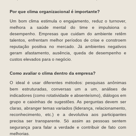
Por que clima organizacional é importante?
Um bom clima estimula o engajamento, reduz o turnover,
melhora a saúde mental do time e impulsiona o
desempenho. Empresas que cuidam do ambiente retêm
talentos, enfrentam melhor períodos de crise e constroem
reputação positiva no mercado. Já ambientes negativos
geram afastamento, ausência, queda de desempenho e
custos elevados para o negócio.
Como avaliar o clima dentro da empresa?
O ideal é usar diferentes métodos: pesquisas anônimas
bem estruturadas, conversas um a um, análises de
indicadores (como rotatividade e absenteísmo), diálogos em
grupo e caixinhas de sugestões. As perguntas devem ser
claras, abranger temas variados (liderança, relacionamento,
reconhecimento, etc.) e a devolutiva aos participantes
precisa ser transparente. Só assim as pessoas sentem
segurança para falar a verdade e contribuir de fato com
melhorias.