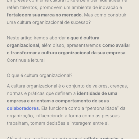
Empresas com uma cultura forte e bem definida atraem e
retêm talentos, promovem um ambiente de inovação e
fortalecem sua marca no mercado
. Mas como construir
uma cultura organizacional de sucesso?
Neste artigo iremos abordar
o que é cultura
organizacional
, além disso, apresentaremos
como avaliar
e transformar a cultura organizacional da sua empresa
.
Continue a leitura!
O que é cultura organizacional?
A cultura organizacional é o conjunto de valores, crenças,
normas e práticas que definem a
identidade de uma
empresa e orientam o comportamento de seus
colaboradores
. Ela funciona como a “personalidade” da
organização, influenciando a forma como as pessoas
trabalham, tomam decisões e interagem entre si.
Além disso, a cultura organizacional
reflete a missão, a