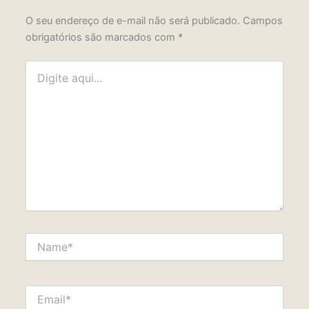
O seu endereço de e-mail não será publicado.
Campos
obrigatórios são marcados com
*
Digite
aqui...
Name*
Email*