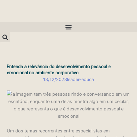
Ir
para
o
conteúdo
Entenda a relevância do desenvolvimento pessoal e
emocional no ambiente corporativo
13/12/2023
leader-educa
Um dos temas recorrentes entre especialistas em