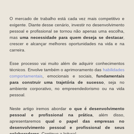
O mercado de trabalho está cada vez mais competitivo e
exigente. Diante desse cenário, investir no desenvolvimento
pessoal e profissional se tornou não apenas uma escolha,
mas
uma necessidade para quem deseja se destacar
,
crescer e alcançar melhores oportunidades na vida e na
carreira.
Esse processo vai muito além de adquirir conhecimentos
técnicos. Envolve também o aprimoramento das
habilidades
comportamentais
, emocionais e sociais,
fundamentais
para construir uma trajetória de sucesso
, seja no
ambiente corporativo, no empreendedorismo ou na vida
pessoal.
Neste artigo iremos abordar
o que é desenvolvimento
pessoal e profissional na prática
, além disso,
apresentaremos
qual o papel das empresas no
desenvolvimento pessoal e profissional de seus
colaboradores
. Continue a leitura!