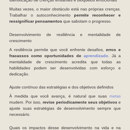
Identificação de crenças limitantes e bloqueios emocionais
Muitas vezes, o maior obstáculo está nas próprias crenças.
Trabalhar o autoconhecimento
permite reconhecer e
ressignificar pensamentos
que sabotam o progresso.
Desenvolvimento de resiliência e mentalidade de
crescimento
A resiliência permite que você enfrente desafios,
erros e
fracassos como oportunidades de
aprendizado
. Já a
mentalidade de crescimento acredita que todas as
habilidades podem ser desenvolvidas com esforço e
dedicação.
Ajuste contínuo das estratégias e dos objetivos definidos
À medida que você avança, é natural que suas
metas
mudem. Por isso,
revise periodicamente seus objetivos
e
ajuste suas estratégias de desenvolvimento sempre que
necessário.
Quais os impactos desse desenvolvimento na vida e na