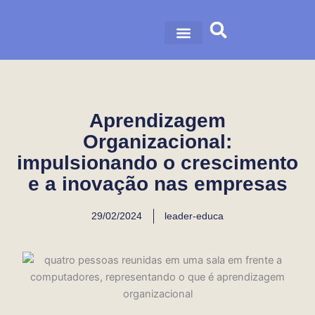
Ir
para
o
nossa história
nossas soluções
conteúdo
Aprendizagem
Organizacional:
impulsionando o crescimento
e a inovação nas empresas
29/02/2024
leader-educa