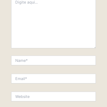
aqui...
Name*
Email*
Website