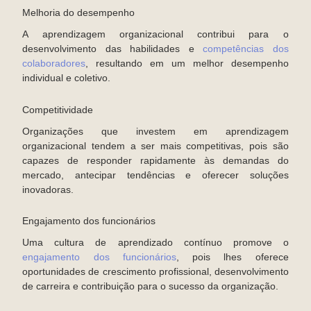
Melhoria do desempenho
A aprendizagem organizacional contribui para o
desenvolvimento das habilidades e
competências dos
colaboradores
, resultando em um melhor desempenho
individual e coletivo.
Competitividade
Organizações que investem em aprendizagem
organizacional tendem a ser mais competitivas, pois são
capazes de responder rapidamente às demandas do
mercado, antecipar tendências e oferecer soluções
inovadoras.
Engajamento dos funcionários
Uma cultura de aprendizado contínuo promove o
engajamento dos funcionários
, pois lhes oferece
oportunidades de crescimento profissional, desenvolvimento
de carreira e contribuição para o sucesso da organização.