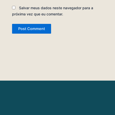
Salvar meus dados neste navegador para a
próxima vez que eu comentar.
I
L
F