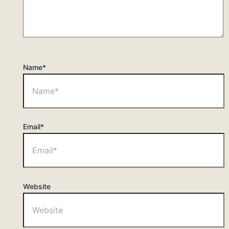
Name*
Email*
Website