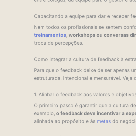
Capacitando a equipe para dar e receber f
Nem todos os profissionais se sentem confo
treinamentos
, workshops ou conversas di
troca de percepções.
Como integrar a cultura de feedback à estr
Para que o feedback deixe de ser apenas um
estruturada, intencional e mensurável. Veja 
1. Alinhar o feedback aos valores e objetivo
O primeiro passo é garantir que a cultura 
exemplo,
o feedback deve incentivar a exp
alinhada ao propósito e às
metas
do negócio