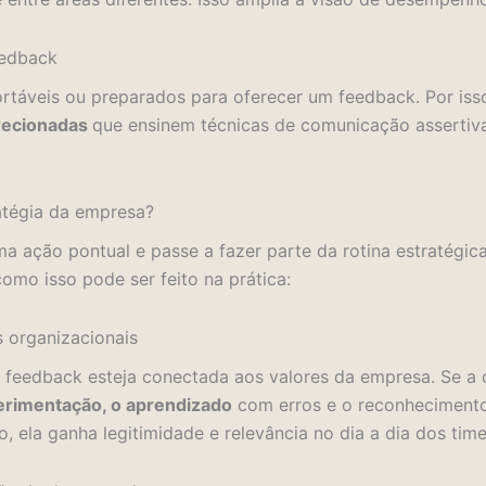
eedback
rtáveis ou preparados para oferecer um feedback. Por iss
recionadas
que ensinem técnicas de comunicação assertiva
atégia da empresa?
a ação pontual e passe a fazer parte da rotina estratégica
como isso pode ser feito na prática:
s organizacionais
de feedback esteja conectada aos valores da empresa. Se a
erimentação, o aprendizado
com erros e o reconhecimento
, ela ganha legitimidade e relevância no dia a dia dos time