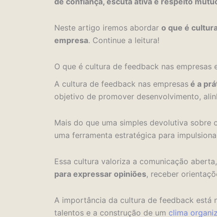
de confiança, escuta ativa e respeito mútu
Neste artigo iremos abordar
o que é cultur
empresa
. Continue a leitura!
O que é cultura de feedback nas empresas 
A cultura de feedback nas empresas
é a prá
objetivo de promover desenvolvimento, alin
Mais do que uma simples devolutiva sobre
uma ferramenta estratégica para impulsionar
Essa cultura valoriza a comunicação aberta,
para expressar opiniões
, receber orientaçõ
A importância da cultura de feedback está 
talentos e a construção de um
clima organi