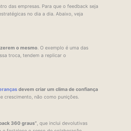
tro das empresas. Para que o feedback seja
stratégicas no dia a dia. Abaixo, veja
 fazerem o mesmo
. O exemplo é uma das
sa troca, tendem a replicar o
deranças
devem criar um clima de confiança
de crescimento, não como punições.
back 360 graus”
, que inclui devolutivas
o e fortalece o senso de colaboração.