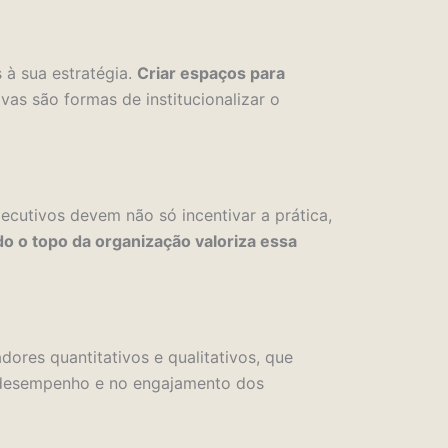
 à sua estratégia.
Criar espaços para
as são formas de institucionalizar o
ecutivos devem não só incentivar a prática,
o o topo da organização valoriza essa
res quantitativos e qualitativos, que
no desempenho e no engajamento dos