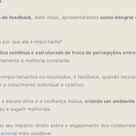
o
.
a de feedback,
além disso, apresentaremos
como integrar 
e por que ela é importante?
tica contínua e estruturada de troca de percepções entr
hamento e melhoria constante.
 comportamentos ou resultados, o feedback, quando incor
 o crescimento individual e coletivo.
 a escuta ativa e a confiança mútua,
criando um ambiente
es e sugerir melhorias.
no seu impacto direto sobre o engajamento dos colaborador
zacional
mais saudável.