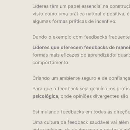
Líderes têm um papel essencial na construç
visto como uma prática natural e positiva, é
algumas formas práticas de incentivo:
Dando o exemplo com feedbacks frequentes
Líderes que oferecem feedbacks de maneir
formas mais eficazes de aprendizado: qua
comportamento.
Criando um ambiente seguro e de confianç
Para que o feedback seja genuíno, os profiss
psicológica
, onde opiniões divergentes sã
Estimulando feedbacks em todas as direçõ
Uma cultura de feedback saudável vai além 
entre colegas, da equipe para o gestor e at