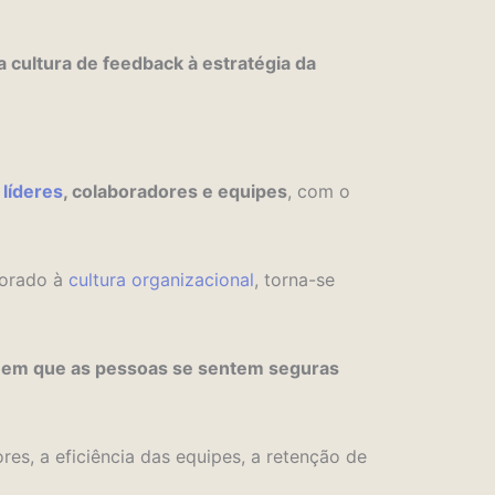
a cultura de feedback à estratégia da
e
líderes
, colaboradores e equipes
, com o
porado à
cultura organizacional
, torna-se
 em que as pessoas se sentem seguras
es, a eficiência das equipes, a retenção de