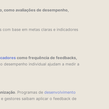
tão, como avaliações de desempenho,
is com base em metas claras e indicadores
icadores
como frequência de feedbacks,
no desempenho individual ajudam a medir a
anização
. Programas de
desenvolvimento
s e gestores saibam aplicar o feedback de