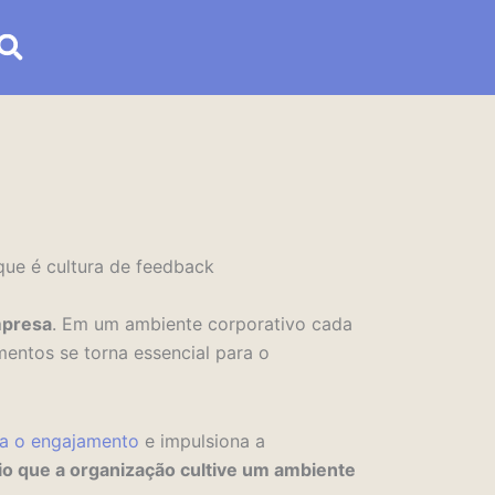
mpresa
. Em um ambiente corporativo cada
entos se torna essencial para o
a o engajamento
e impulsiona a
o que a organização cultive um ambiente