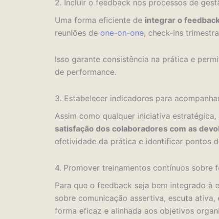
2. Incluir o feedback nos processos de ge
Uma forma eficiente de
integrar o feedback
reuniões de
one-on-one
, check-ins trimestr
Isso garante consistência na prática e per
de performance.
3. Estabelecer indicadores para acompanhar
Assim como qualquer iniciativa estratégica
satisfação dos colaboradores com as devol
efetividade da prática e identificar pontos d
4. Promover treinamentos contínuos sobre
Para que o feedback seja bem integrado à e
sobre comunicação assertiva, escuta ativa,
forma eficaz e alinhada aos objetivos organ