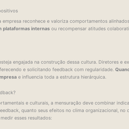
ositivos
 a empresa reconhece e valoriza comportamentos alinhados
em plataformas internas
ou recompensar atitudes colaborativ
steja engajada na construção dessa cultura. Diretores e ex
ferecendo e solicitando feedback com regularidade.
Quand
 empresa
e influencia toda a estrutura hierárquica.
edback?
amentais e culturais, a mensuração deve combinar indicado
 feedback, quanto seus efeitos no clima organizacional, 
 medir esses resultados: