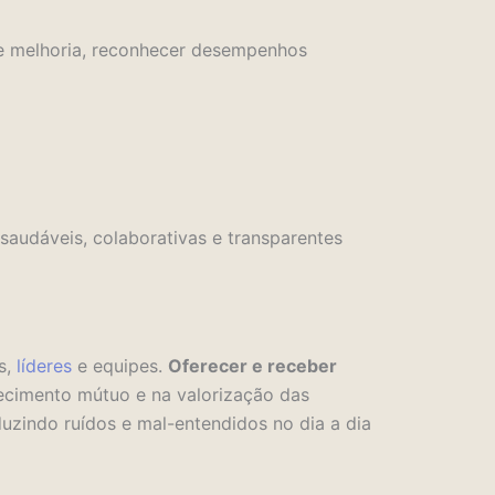
de melhoria, reconhecer desempenhos
saudáveis, colaborativas e transparentes
s,
líderes
e equipes.
Oferecer e receber
ecimento mútuo e na valorização das
eduzindo ruídos e mal-entendidos no dia a dia