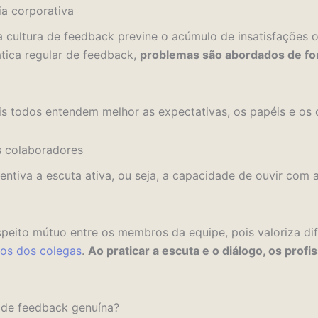
ia corporativa
a cultura de feedback previne o acúmulo de insatisfações 
tica regular de feedback,
problemas são abordados de fo
ois todos entendem melhor as expectativas, os papéis e os 
os colaboradores
ntiva a escuta ativa, ou seja, a capacidade de ouvir com 
speito mútuo entre os membros da equipe, pois valoriza di
os dos colegas
.
Ao praticar a escuta e o diálogo, os pro
 de feedback genuína?