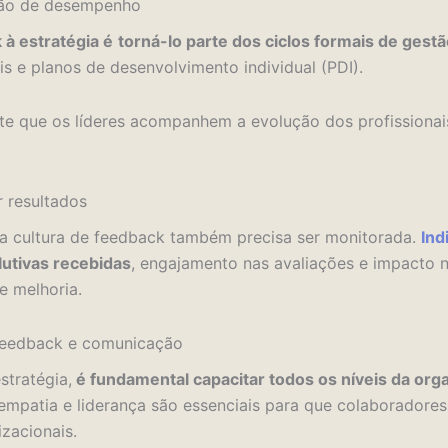
stão de desempenho
 à estratégia é
torná-lo parte dos ciclos formais de ges
ais e planos de desenvolvimento individual (PDI).
mite que os líderes acompanhem a evolução dos profissiona
 resultados
, a cultura de feedback também precisa ser monitorada.
Ind
utivas recebidas
, engajamento nas avaliações e impacto 
e melhoria.
 feedback e comunicação
stratégia,
é fundamental capacitar todos os níveis da org
 empatia e liderança são essenciais para que colaboradore
izacionais.