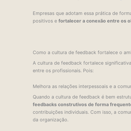
Empresas que adotam essa prática de forma
positivos e
fortalecer a conexão entre os o
Como a cultura de feedback fortalece o am
A cultura de feedback fortalece significat
entre os profissionais. Pois:
Melhora as relações interpessoais e a comu
Quando a cultura de feedback é bem estrutu
feedbacks construtivos de forma frequente
contribuições individuais.
Com isso, a comuni
da organização.