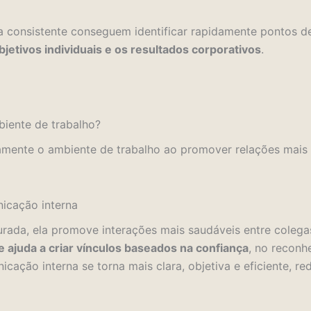
 consistente conseguem identificar rapidamente pontos 
bjetivos individuais e os resultados corporativos
.
biente de trabalho?
ivamente o ambiente de trabalho ao promover relações mais 
nicação interna
rada, ela promove interações mais saudáveis entre colega
 ajuda a criar vínculos baseados na confiança
, no reconh
cação interna se torna mais clara, objetiva e eficiente, r