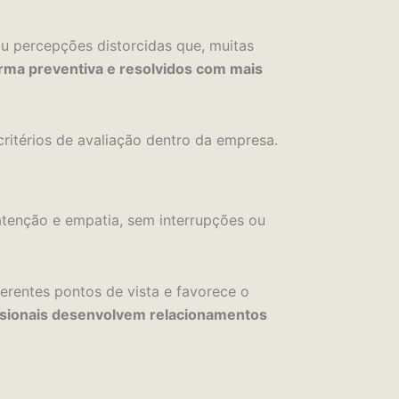
ou percepções distorcidas que, muitas
rma preventiva e resolvidos com mais
critérios de avaliação dentro da empresa.
atenção e empatia, sem interrupções ou
ferentes pontos de vista e favorece o
fissionais desenvolvem relacionamentos