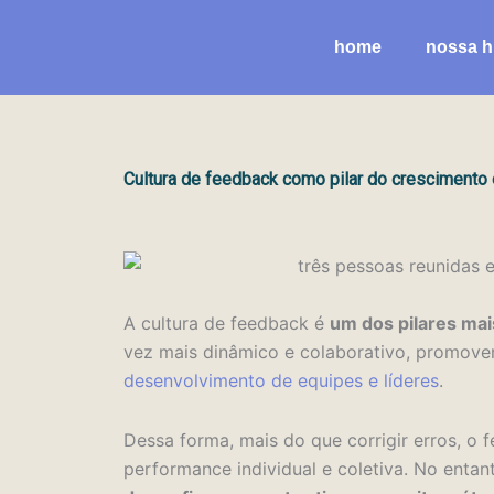
Ir
para
home
nossa hi
o
conteúdo
Cultura de feedback como pilar do crescimento 
A cultura de feedback é
um dos pilares ma
vez mais dinâmico e colaborativo, promover
desenvolvimento de equipes e líderes
.
Dessa forma, mais do que corrigir erros, o 
performance individual e coletiva. No entant