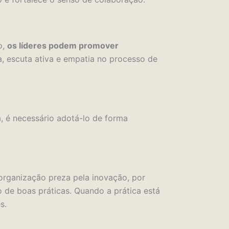
o,
os líderes podem promover
, escuta ativa e empatia no processo de
, é necessário adotá-lo de forma
 organização preza pela inovação, por
 de boas práticas.
Quando a prática está
s.