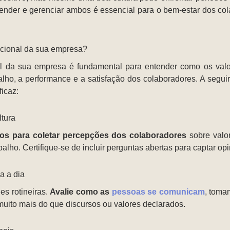
entender e gerenciar ambos é essencial para o bem-estar dos 
acional da sua empresa?
nal da sua empresa é fundamental para entender como os val
lho, a performance e a satisfação dos colaboradores. A seguir
ficaz:
ltura
dos para coletar percepções dos colaboradores
sobre valo
lho. Certifique-se de incluir perguntas abertas para captar op
a a dia
es rotineiras.
Avalie como as
pessoas se comunicam
, toma
 muito mais do que discursos ou valores declarados.