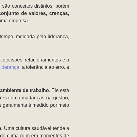
 são conceitos distintos, porém
conjunto de valores, crenças,
 uma empresa.
tempo, moldada pela liderança,
 decisões, relacionamentos e a
 liderança
, a tolerância ao erro, a
ambiente de trabalho
. Ele está
tores como mudanças na gestão,
e e geralmente é medido por meio
o.
Uma cultura saudável tende a
s de clima ruim em momentos de