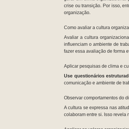
crise ou transição. Por isso, 
organização.
Como avaliar a cultura organiz
Avaliar a cultura organizacio
influenciam o ambiente de traba
fazer essa avaliação de forma e
Aplicar pesquisas de clima e cu
Use questionários estrutura
comunicação e ambiente de traba
Observar comportamentos do di
A cultura se expressa nas atitud
colaboram entre si. Isso revela