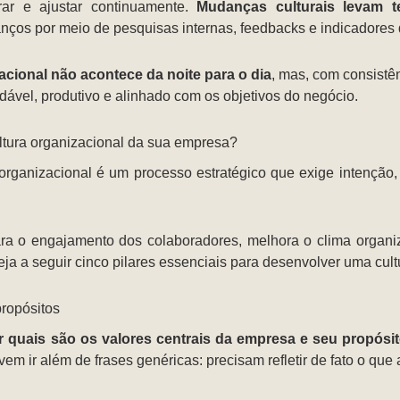
rar e ajustar continuamente.
Mudanças culturais levam t
ços por meio de pesquisas internas, feedbacks e indicadores 
acional não acontece da noite para o dia
, mas, com consistê
dável, produtivo e alinhado com os objetivos do negócio.
ultura organizacional da sua empresa?
ra organizacional é um processo estratégico que exige intenção
ara o engajamento dos colaboradores, melhora o clima organi
ja a seguir cinco pilares essenciais para desenvolver uma cultu
propósitos
r quais são os valores centrais da empresa e seu propósi
em ir além de frases genéricas: precisam refletir de fato o que