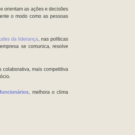
ue orientam as ações e decisões
amente o modo como as pessoas
tudes da liderança
, nas políticas
 empresa se comunica, resolve
 colaborativa, mais competitiva
ócio.
funcionários
, melhora o clima