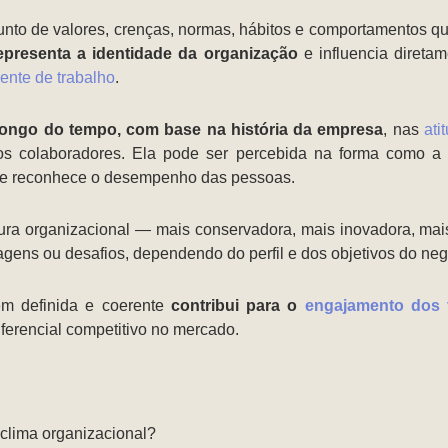
junto de valores, crenças, normas, hábitos e comportamentos q
epresenta a identidade da organização
e influencia diret
ente de trabalho
.
longo do tempo, com base na história da empresa
, nas
ati
dos colaboradores. Ela pode ser percebida na forma como a
 e reconhece o desempenho das pessoas.
ltura organizacional — mais conservadora, mais inovadora, mais
gens ou desafios, dependendo do perfil e dos objetivos do neg
em definida e coerente
contribui para o
engajamento dos 
ferencial competitivo no mercado.
e clima organizacional?