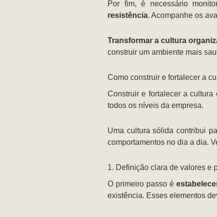
Por fim, é necessário monito
resistência
. Acompanhe os avan
Transformar a cultura organiz
construir um ambiente mais sau
Como construir e fortalecer a c
Construir e fortalecer a cultu
todos os níveis da empresa.
Uma cultura sólida contribui p
comportamentos no dia a dia. Ve
1. Definição clara de valores e 
O primeiro passo é
estabelece
existência. Esses elementos dev