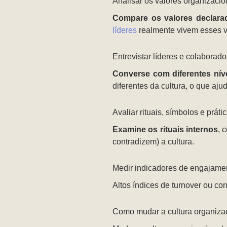
Analisar os valores organizacio
Compare os valores declarad
líderes
realmente vivem esses v
Entrevistar líderes e colaborado
Converse com diferentes nív
diferentes da cultura, o que aju
Avaliar rituais, símbolos e práti
Examine os rituais internos
, 
contradizem) a cultura.
Medir indicadores de engajamen
Altos índices de turnover ou con
Como mudar a cultura organiza