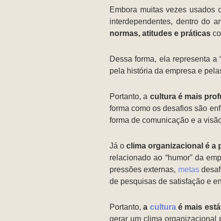
Embora muitas vezes usados 
interdependentes, dentro do a
normas, atitudes e práticas
co
Dessa forma, ela representa a
pela história da empresa e pela
Portanto, a
cultura é mais pro
forma como os desafios são enf
forma de comunicação e a visão
Já o
clima organizacional é 
relacionado ao “humor” da emp
pressões externas,
metas
desaf
de pesquisas de satisfação e e
Portanto,
a
cultura
é mais está
gerar um clima organizacional