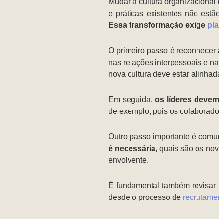
Mudar a cultura organizaciona
e práticas existentes não est
Essa transformação exige
pl
O primeiro passo é reconhecer 
nas relações interpessoais e n
nova cultura deve estar alinhad
Em seguida,
os líderes devem
de exemplo, pois os colaborad
Outro passo importante é comun
é necessária
, quais são os no
envolvente.
É fundamental também revisar po
desde o processo de
recrutame