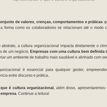
 conjunto de valores, crenças, comportamentos e práticas
qu
e a forma como os colaboradores se relacionam até o modo c
abstrato, a cultura organizacional impacta diretamente o clim
os de um negócio.
Empresas com uma cultura bem definida ten
criar um ambiente de trabalho mais saudável e alinhado com se
anizacional é essencial para qualquer gestor, empreende
ncia entre discurso e prática.
 que é cultura organizacional,
além disso, apresentaremos
a empresa
. Continue a leitura!