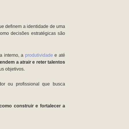
e definem a identidade de uma
omo decisões estratégicas são
a interno, a
produtividade
e até
dem a atrair e reter talentos
us objetivos.
dor ou profissional que busca
como construir e fortalecer a