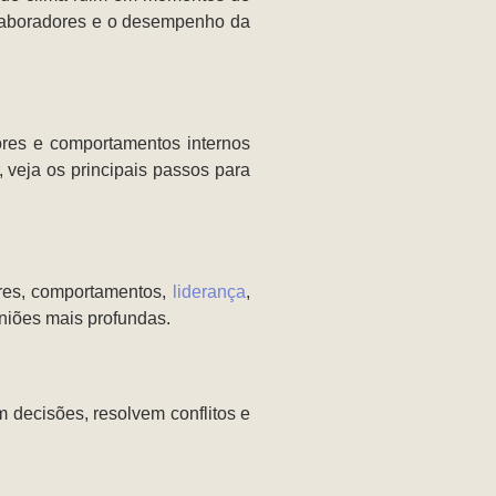
colaboradores e o desempenho da
ores e comportamentos internos
, veja os principais passos para
res, comportamentos,
liderança
,
iniões mais profundas.
m decisões, resolvem conflitos e