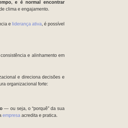
empo, e é normal encontrar
de clima e engajamento.
ncia e
liderança ativa
, é possível
, consistência e alinhamento em
zacional e direciona decisões e
ra organizacional forte:
to
— ou seja, o “porquê” da sua
 a
empresa
acredita e pratica.