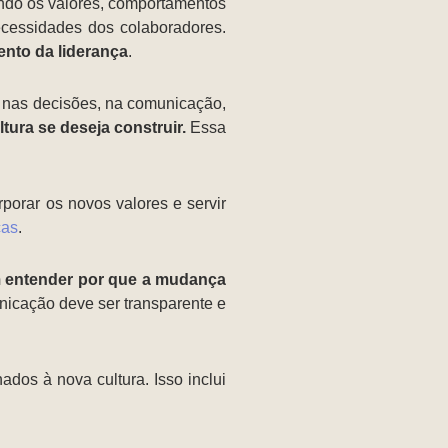
ndo os valores, comportamentos
ecessidades dos colaboradores.
ento da liderança
.
: nas decisões, na comunicação,
ultura se deseja construir.
Essa
rporar os novos valores e servir
ças
.
 entender por que a mudança
nicação deve ser transparente e
ados à nova cultura. Isso inclui