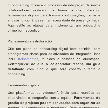
O onboarding online é o processo de integração de novos
colaboradores realizado de forma remota, utilizando
ferramentas digitais para transmitir informações, treinar e
engajar funcionários sem a necessidade de presença física.
Aqui estão as etapas para implementar um onboarding
online bem-sucedido:
Planejamento e estruturação
Crie um plano de onboarding digital bem definido, com
cronogramas claros para as atividades de integração. Isso
inclui
treinamentos
, reuniões e sessões de orientação.
Certifique-se de que o colaborador receba um guia
detalhado
com tudo o que será coberto durante o
onboarding.
Ferramentas digitais
Use plataformas de videoconferência para reuniões de
boas-vindas e integração com a equipe.
Ferramentas de
gestão de projetos podem ser usadas para organizar as
tarefas
e acompanhar o progresso. Para treinamentos,