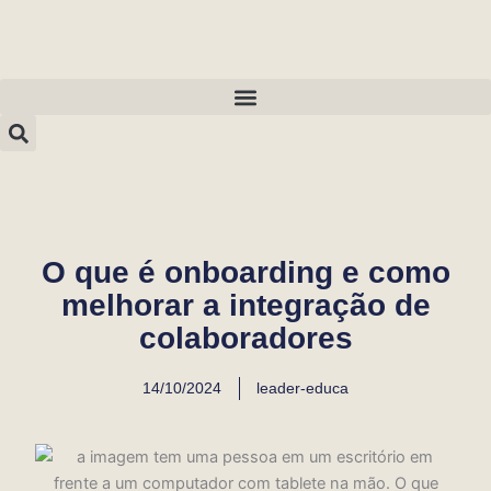
Ir
para
o
conteúdo
O que é onboarding e como
melhorar a integração de
colaboradores
14/10/2024
leader-educa