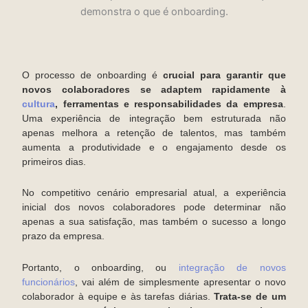
O processo de onboarding é
crucial para garantir que
novos colaboradores se adaptem rapidamente à
cultura
, ferramentas e responsabilidades da empresa
.
Uma experiência de integração bem estruturada não
apenas melhora a retenção de talentos, mas também
aumenta a produtividade e o engajamento desde os
primeiros dias.
No competitivo cenário empresarial atual, a experiência
inicial dos novos colaboradores pode determinar não
apenas a sua satisfação, mas também o sucesso a longo
prazo da empresa.
Portanto, o onboarding, ou
integração de novos
funcionários
, vai além de simplesmente apresentar o novo
colaborador à equipe e às tarefas diárias.
Trata-se de um