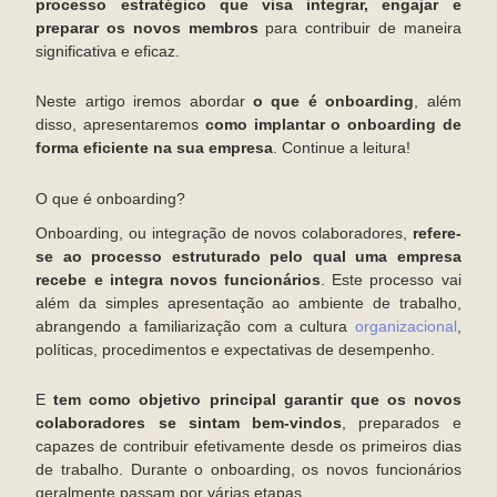
processo estratégico que visa integrar, engajar e
preparar os novos membros
para contribuir de maneira
significativa e eficaz.
Neste artigo iremos abordar
o que é onboarding
, além
disso, apresentaremos
como implantar o onboarding de
forma eficiente na sua empresa
. Continue a leitura!
O que é onboarding?
Onboarding, ou integração de novos colaboradores,
refere-
se ao processo estruturado pelo qual uma empresa
recebe e integra novos funcionários
. Este processo vai
além da simples apresentação ao ambiente de trabalho,
abrangendo a familiarização com a cultura
organizacional
,
políticas, procedimentos e expectativas de desempenho.
E
tem como objetivo principal garantir que os novos
colaboradores se sintam bem-vindos
, preparados e
capazes de contribuir efetivamente desde os primeiros dias
de trabalho. Durante o onboarding, os novos funcionários
geralmente passam por várias etapas.