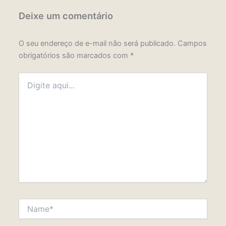
Deixe um comentário
O seu endereço de e-mail não será publicado.
Campos
obrigatórios são marcados com
*
Digite
aqui...
Name*