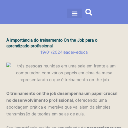
Ir
para
o
nossa história
nossas soluções
conteúdo
A importância do treinamento On the Job para o
aprendizado profissional
19/01/2024
leader-educa
O treinamento on the job desempenha um papel crucial
no desenvolvimento profissional
, oferecendo uma
abordagem prática e imersiva que vai além da simples
transmissão de teorias em salas de aula.