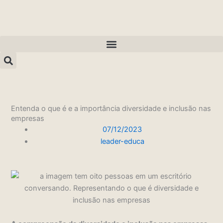
Ir
para
o
conteúdo
Entenda o que é e a importância diversidade e inclusão nas
empresas
07/12/2023
leader-educa