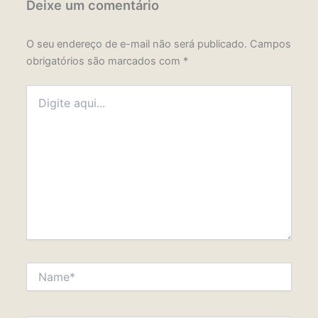
Deixe um comentário
O seu endereço de e-mail não será publicado.
Campos
obrigatórios são marcados com
*
Digite
aqui...
Name*