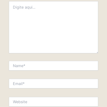
Digite
aqui...
Name*
Email*
Website