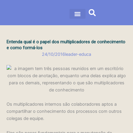
Ir
para
o
nossa história
nossas soluções
conteúdo
Entenda qual é o papel dos multiplicadores de conhecimento
e como formá-los
24/10/2016
leader-educa
Os multiplicadores internos são colaboradores aptos a
compartilhar o conhecimento dos processos com outros
colegas de equipe.