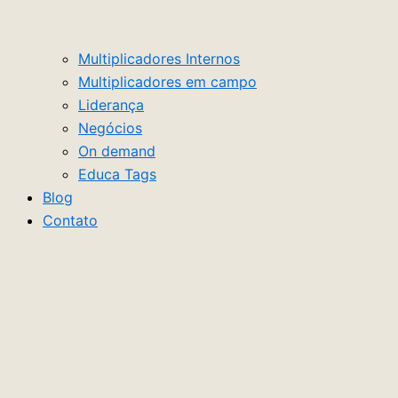
Multiplicadores Internos
Multiplicadores em campo
Liderança
Negócios
On demand
Educa Tags
Blog
Contato