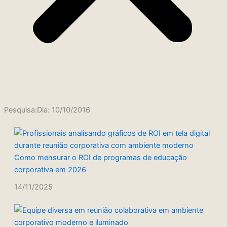
Pesquisa:Dia: 10/10/2016
Página
Página
Página
Página
Página
Como mensurar o ROI de programas de educação
corporativa em 2026
14/11/2025