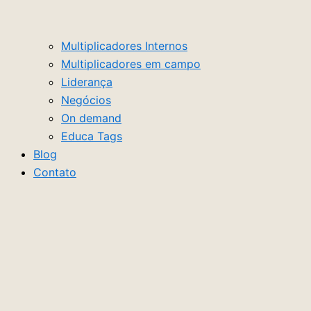
Multiplicadores Internos
Multiplicadores em campo
Liderança
Negócios
On demand
Educa Tags
Blog
Contato