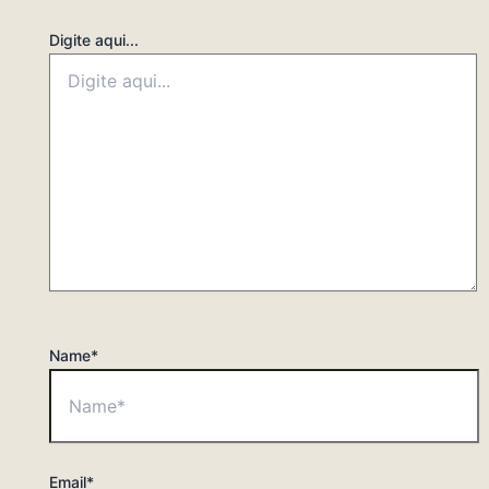
Digite aqui...
Name*
Email*