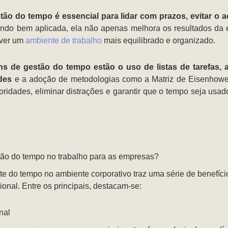
ão do tempo é essencial para lidar com prazos, evitar o a
ndo bem aplicada, ela não apenas melhora os resultados da
over um
ambiente de trabalho
mais equilibrado e organizado.
 de gestão do tempo estão o uso de listas de tarefas, a 
des
e a adoção de metodologias como a Matriz de Eisenhow
rioridades, eliminar distrações e garantir que o tempo seja usa
tão do tempo no trabalho para as empresas?
te do tempo no ambiente corporativo traz uma série de benefíc
ional. Entre os principais, destacam-se:
nal