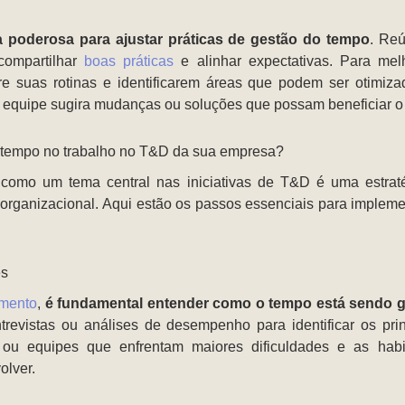
 poderosa para ajustar práticas de gestão do tempo
. Reú
 compartilhar
boas práticas
e alinhar expectativas. Para melh
bre suas rotinas e identificarem áreas que podem ser otimi
a equipe sugira mudanças ou soluções que possam beneficiar o 
 tempo no trabalho no T&D da sua empresa?
 como um tema central nas iniciativas de T&D é uma estrat
organizacional. Aqui estão os passos essenciais para implem
es
amento
,
é fundamental entender como o tempo está sendo g
trevistas ou análises de desempenho para identificar os pri
 ou equipes que enfrentam maiores dificuldades e as habi
olver.