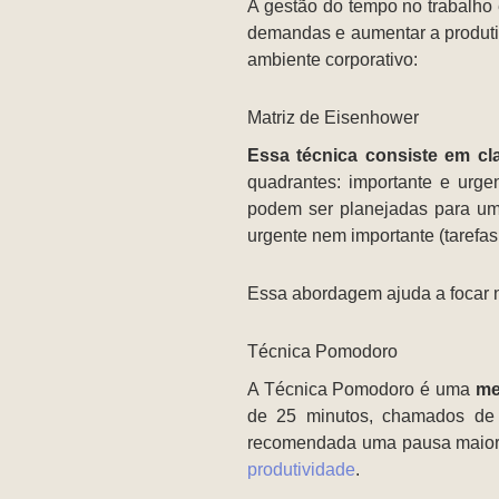
A gestão do tempo no trabalho e
demandas e aumentar a produtiv
ambiente corporativo:
Matriz de Eisenhower
Essa técnica consiste em cl
quadrantes: importante e urge
podem ser planejadas para um
urgente nem importante (tarefa
Essa abordagem ajuda a focar n
Técnica Pomodoro
A Técnica Pomodoro é uma
me
de 25 minutos, chamados de “
recomendada uma pausa maior d
produtividade
.