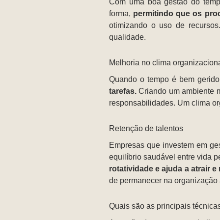
Com uma boa gestão do tem
forma,
permitindo que os proc
otimizando o uso de recursos
qualidade.
Melhoria no clima organizacion
Quando o tempo é bem gerido
tarefas.
Criando um ambiente ma
responsabilidades. Um clima or
Retenção de talentos
Empresas que investem em ge
equilíbrio saudável entre vida 
rotatividade e ajuda a atrair e 
de permanecer na organização 
Quais são as principais técnica