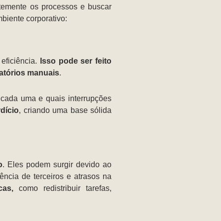
antemente os processos e buscar
biente corporativo:
eficiência.
Isso pode ser feito
latórios manuais
.
a cada uma e quais interrupções
dício
, criando uma base sólida
o
. Eles podem surgir devido ao
ência de terceiros e atrasos na
cas,
como redistribuir tarefas,