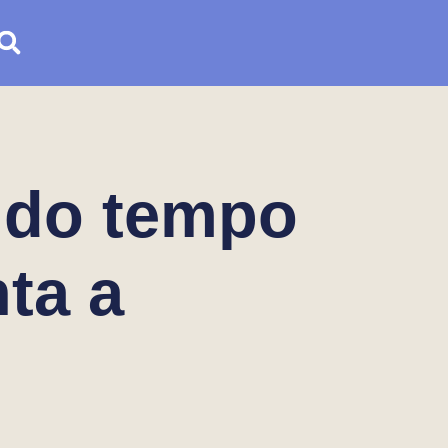
 do tempo
ta a