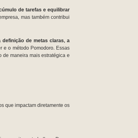
cúmulo de tarefas e equilibrar
 empresa, mas também contribui
definição de metas claras, a
er e o método Pomodoro. Essas
do de maneira mais estratégica e
ios que impactam diretamente os