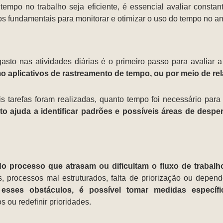
tempo no trabalho seja eficiente, é essencial avaliar const
os fundamentais para monitorar e otimizar o uso do tempo no am
o nas atividades diárias é o primeiro passo para avaliar a 
o aplicativos de rastreamento de tempo, ou por meio de re
is tarefas foram realizadas, quanto tempo foi necessário par
 ajuda a identificar padrões e possíveis áreas de desper
o processo que atrasam ou dificultam o fluxo de trabalh
 processos mal estruturados, falta de priorização ou depend
r esses obstáculos, é possível tomar medidas específi
s ou redefinir prioridades.