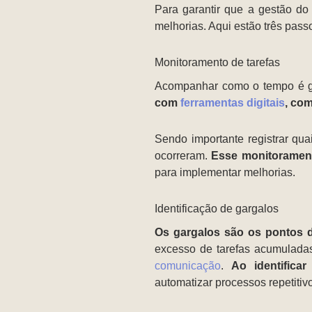
Para garantir que a gestão do 
melhorias. Aqui estão três pass
Monitoramento de tarefas
Acompanhar como o tempo é gast
com
ferramentas digitais
, com
Sendo importante registrar qua
ocorreram.
Esse monitoramento
para implementar melhorias.
Identificação de gargalos
Os gargalos são os pontos d
excesso de tarefas acumuladas,
comunicação
.
Ao identifica
automatizar processos repetitivo