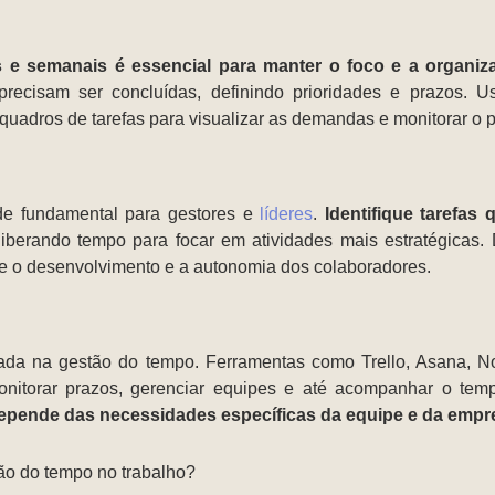
as e semanais é essencial para manter o foco e a organiz
 precisam ser concluídas, definindo prioridades e prazos. 
 quadros de tarefas para visualizar as demandas e monitorar o 
de fundamental para gestores e
líderes
.
Identifique tarefas
iberando tempo para focar em atividades mais estratégicas
e o desenvolvimento e a autonomia dos colaboradores.
da na gestão do tempo. Ferramentas como Trello, Asana, No
monitorar prazos, gerenciar equipes e até acompanhar o te
depende das necessidades específicas da equipe e da empr
ão do tempo no trabalho?