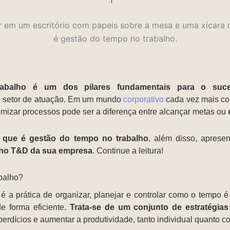
abalho é um dos pilares fundamentais para o suc
u setor de atuação. Em um mundo
corporativo
cada vez mais com
timizar processos pode ser a diferença entre alcançar metas ou 
 que é gestão do tempo no trabalho
, além disso, apres
 no T&D da sua empresa
. Continue a leitura!
balho?
 a prática de organizar, planejar e controlar como o tempo é u
 de forma eficiente.
Trata-se de um conjunto de estratégia
sperdícios e aumentar a produtividade, tanto individual quanto co