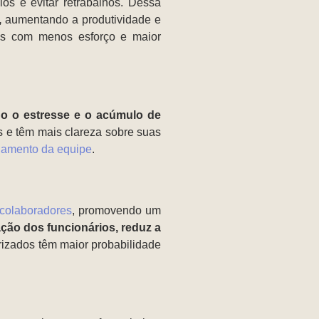
ios e evitar retrabalhos. Dessa
,
aumentando a produtividade e
tas com menos esforço e maior
ndo o estresse e o acúmulo de
 e têm mais clareza sobre suas
jamento da equipe
.
colaboradores
, promovendo um
fação dos funcionários, reduz a
rizados têm maior probabilidade