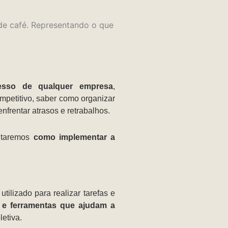
esso de qualquer empresa
,
petitivo, saber como organizar
enfrentar atrasos e retrabalhos.
entaremos
como implementar a
tilizado para realizar tarefas e
s e ferramentas que ajudam a
letiva.