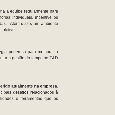
na a equipe regularmente para
orias individuais, incentive os
zadas.
Além disso, um ambiente
coletivo.
égia poderosa para melhorar a
entar a gestão do tempo no T&D
erido atualmente na empresa
.
ncipais desafios relacionados à
lidades e ferramentas que os