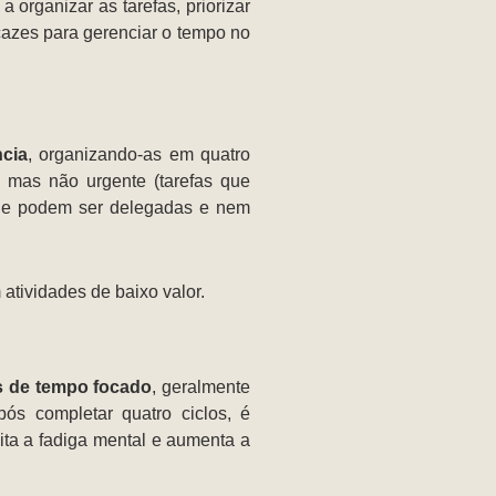
 organizar as tarefas, priorizar
cazes para gerenciar o tempo no
ncia
, organizando-as em quatro
, mas não urgente (tarefas que
que podem ser delegadas e nem
atividades de baixo valor.
os de tempo focado
, geralmente
ós completar quatro ciclos, é
ta a fadiga mental e aumenta a