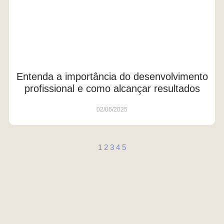
Entenda a importância do desenvolvimento
profissional e como alcançar resultados
02/06/2025
1
2
3
4
5