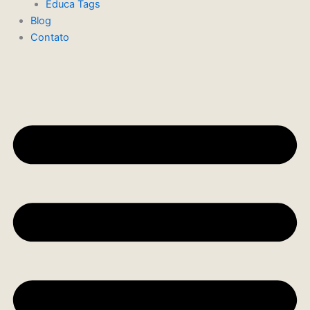
Educa Tags
Blog
Contato