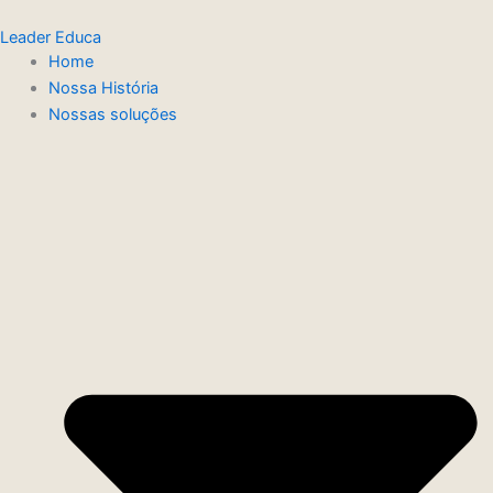
Ir
Leader Educa
para
Home
o
Nossa História
conteúdo
Nossas soluções