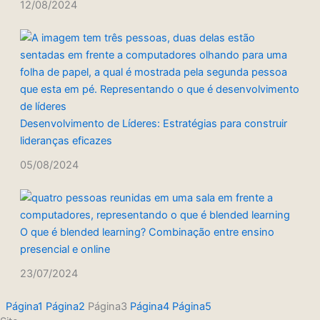
12/08/2024
Desenvolvimento de Líderes: Estratégias para construir
lideranças eficazes
05/08/2024
O que é blended learning? Combinação entre ensino
presencial e online
23/07/2024
Página
1
Página
2
Página
3
Página
4
Página
5