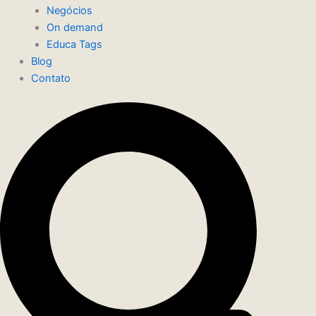
Negócios
On demand
Educa Tags
Blog
Contato