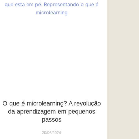
O que é microlearning? A revolução
da aprendizagem em pequenos
passos
20/06/2024