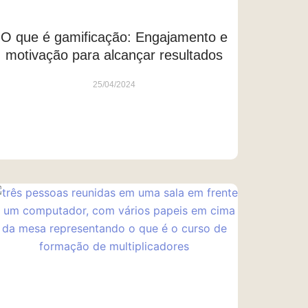
O que é gamificação: Engajamento e
motivação para alcançar resultados
25/04/2024