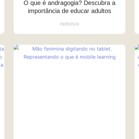
O que é andragogia? Descubra a
importância de educar adultos
29/05/2024