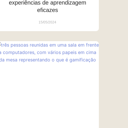
experiências de aprendizagem
eficazes
15/05/2024