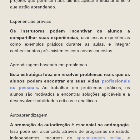
projetos que permitem aos alunos aplicar imediatamente o
que estão aprendendo.
Experiências prévias
Os instrutores podem incentivar os alunos a
compartilhar suas experiências
, usar essas experiências
como exemplos práticos durante as aulas, e integrar
conhecimentos pré-existentes com novos conceitos.
Aprendizagem baseada em problemas
Esta estratégia foca em resolver problemas reais que os
alunos podem encontrar em suas vidas
profissionais
ou pessoais
.
Ao trabalhar em problemas práticos, os
alunos são motivados a encontrar soluções aplicáveis e a
desenvolver habilidades críticas e analíticas.
Autoaprendizagem
A promoção da autodireção é essencial na andragogia.
Isso pode ser alcançado através de programas de estudo
independentes, recursos de
aprendizagem online
, e