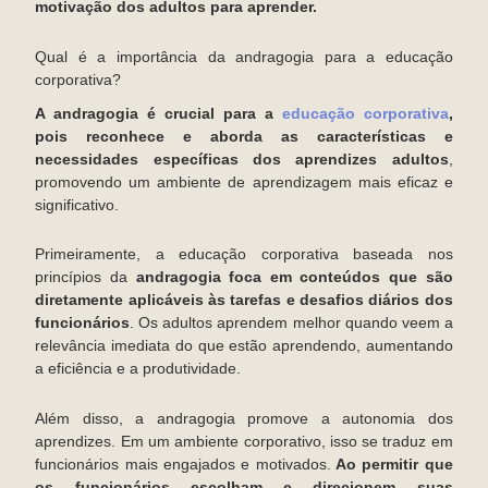
motivação dos adultos para aprender.
Qual é a importância da andragogia para a educação
corporativa?
A andragogia é crucial para a
educação corporativa
,
pois reconhece e aborda as características e
necessidades específicas dos aprendizes adultos
,
promovendo um ambiente de aprendizagem mais eficaz e
significativo.
Primeiramente, a educação corporativa baseada nos
princípios da
andragogia foca em conteúdos que são
diretamente aplicáveis às tarefas e desafios diários dos
funcionários
. Os adultos aprendem melhor quando veem a
relevância imediata do que estão aprendendo, aumentando
a eficiência e a produtividade.
Além disso, a andragogia promove a autonomia dos
aprendizes. Em um ambiente corporativo, isso se traduz em
funcionários mais engajados e motivados.
Ao permitir que
os funcionários escolham e direcionem suas