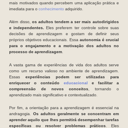
mais motivados quando percebem uma aplicação prática e
imediata para o
conhecimento
adquirido.
Além disso,
os adultos tendem a ser mais autodirigidos
e independentes.
Eles preferem ter controle sobre suas
decisões de aprendizagem e gostam de definir seus
próprios objetivos educacionais. Essa
autonomia é crucial
para o engajamento e a motivação dos adultos no
processo de aprendizagem
.
A vasta gama de experiências de vida dos adultos serve
como um recurso valioso no ambiente de aprendizagem.
Essas
experiências podem ser utilizadas para
enriquecer o conteúdo
educacional
e facilitar a
compreensão de novos conceitos
, tornando o
aprendizado mais significativo e contextualizado.
Por fim, a orientação para a aprendizagem é essencial na
andragogia.
Os adultos geralmente se concentram em
aprender aquilo que lhes permitirá desempenhar tarefas
específicas ou resolver problemas práticos
. Eles