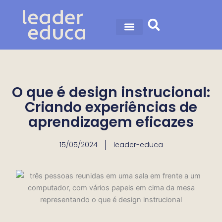
Ir
para
o
conteúdo
O que é design instrucional:
Criando experiências de
aprendizagem eficazes
15/05/2024
leader-educa