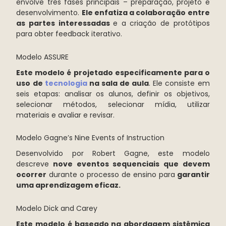
envolve três fases principais – preparação, projeto e
desenvolvimento.
Ele enfatiza a colaboração entre
as partes interessadas
e a criação de protótipos
para obter feedback iterativo.
Modelo ASSURE
Este modelo é projetado especificamente para o
uso de
tecnologia
na sala de aula
. Ele consiste em
seis etapas: analisar os alunos, definir os objetivos,
selecionar métodos, selecionar mídia, utilizar
materiais e avaliar e revisar.
Modelo Gagne’s Nine Events of Instruction
Desenvolvido por Robert Gagne, este modelo
descreve
nove eventos sequenciais que devem
ocorrer
durante o processo de ensino para
garantir
uma aprendizagem eficaz.
Modelo Dick and Carey
Este modelo é baseado na abordagem sistêmica