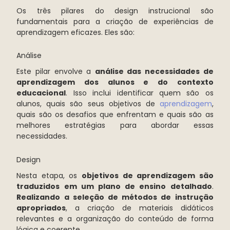
Os três pilares do design instrucional são
fundamentais para a criação de experiências de
aprendizagem eficazes. Eles são:
Análise
Este pilar envolve a
análise das necessidades de
aprendizagem dos alunos e do contexto
educacional
. Isso inclui identificar quem são os
alunos, quais são seus objetivos de
aprendizagem
,
quais são os desafios que enfrentam e quais são as
melhores estratégias para abordar essas
necessidades.
Design
Nesta etapa, os
objetivos de aprendizagem são
traduzidos em um plano de ensino detalhado
.
Realizando a seleção de métodos de instrução
apropriados
, a criação de materiais didáticos
relevantes e a organização do conteúdo de forma
lógica e coerente.