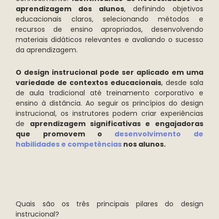
aprendizagem dos alunos
, definindo objetivos
educacionais claros, selecionando métodos e
recursos de ensino apropriados, desenvolvendo
materiais didáticos relevantes e avaliando o sucesso
da aprendizagem.
O design instrucional pode ser aplicado em uma
variedade de contextos educacionais
, desde sala
de aula tradicional até treinamento corporativo e
ensino à distância. Ao seguir os princípios do design
instrucional, os instrutores podem criar experiências
de
aprendizagem significativas e engajadoras
que promovem o
desenvolvimento de
habilidades e competências
nos alunos.
Quais são os três principais pilares do design
instrucional?