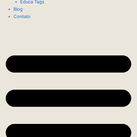
Educa Tags
Blog
Contato