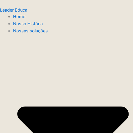
Ir
Leader Educa
para
Home
o
Nossa História
conteúdo
Nossas soluções