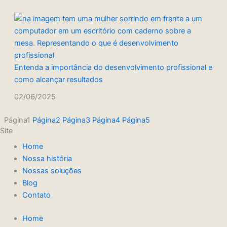
Entenda a importância do desenvolvimento profissional e
como alcançar resultados
02/06/2025
Página
1
Página
2
Página
3
Página
4
Página
5
Site
Home
Nossa história
Nossas soluções
Blog
Contato
Home