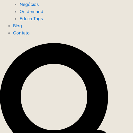
Negócios
On demand
Educa Tags
Blog
Contato