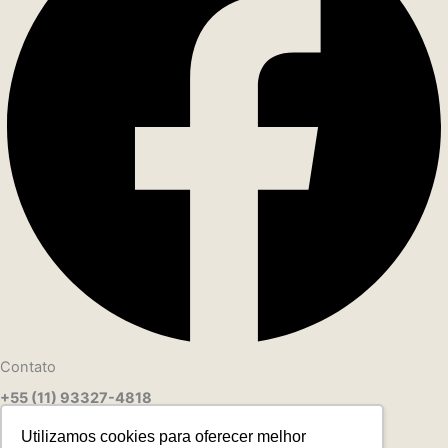
Contato
+55 (11) 93327-4818
contato@leadereduca.com.br
Utilizamos cookies para oferecer melhor