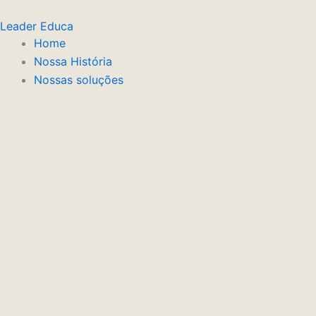
Ir
Leader Educa
para
Home
o
Nossa História
conteúdo
Nossas soluções