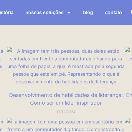
stória
nossas soluções
blog
contato
Desenvolvimento de habilidades de liderança:
En
Como ser um líder inspirador
17/12/2024