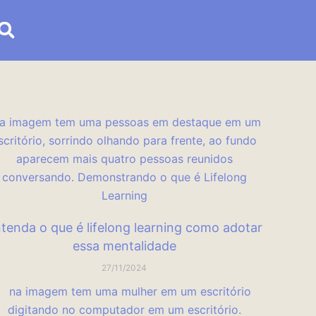
tenda o que é lifelong learning como adotar
essa mentalidade
27/11/2024