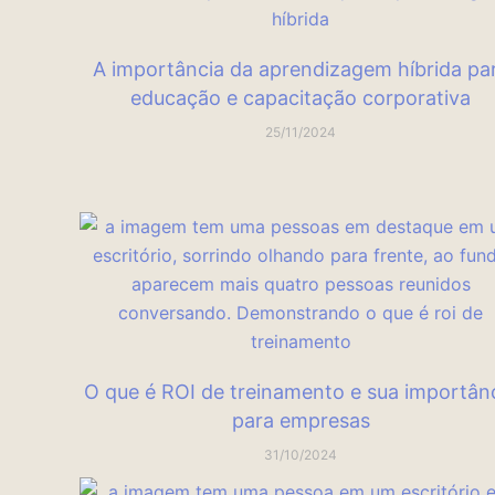
A importância da aprendizagem híbrida pa
educação e capacitação corporativa
25/11/2024
O que é ROI de treinamento e sua importân
para empresas
31/10/2024