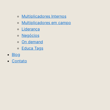
Multiplicadores Internos
Multiplicadores em campo
Liderança
Negócios
On demand
Educa Tags
Blog
Contato