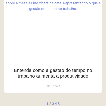
Entenda como a gestão do tempo no
trabalho aumenta a produtividade
09/01/2025
1
2
3
4
5