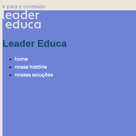
Ir para o conteúdo
Leader Educa
home
nossa história
nossas soluções