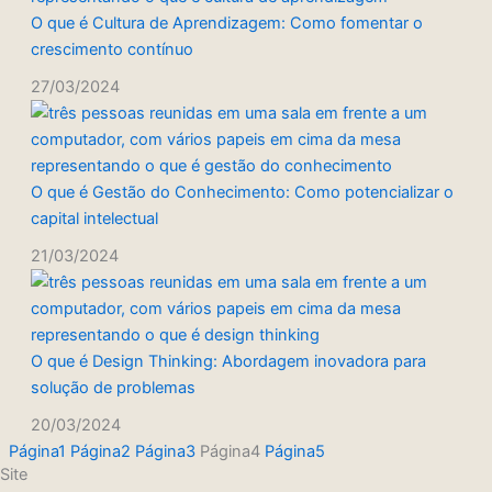
O que é Cultura de Aprendizagem: Como fomentar o
crescimento contínuo
27/03/2024
O que é Gestão do Conhecimento: Como potencializar o
capital intelectual
21/03/2024
O que é Design Thinking: Abordagem inovadora para
solução de problemas
20/03/2024
Página
1
Página
2
Página
3
Página
4
Página
5
Site