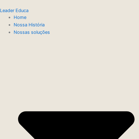
Ir
Leader Educa
para
Home
o
Nossa História
conteúdo
Nossas soluções