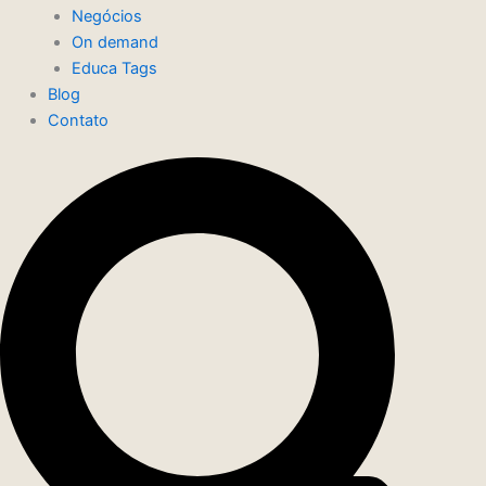
Negócios
On demand
Educa Tags
Blog
Contato