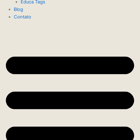
Educa Tags
Blog
Contato