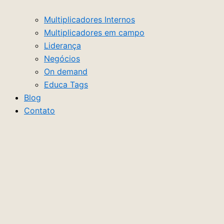
Multiplicadores Internos
Multiplicadores em campo
Liderança
Negócios
On demand
Educa Tags
Blog
Contato