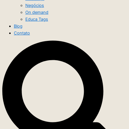
Negócios
On demand
Educa Tags
Blog
Contato