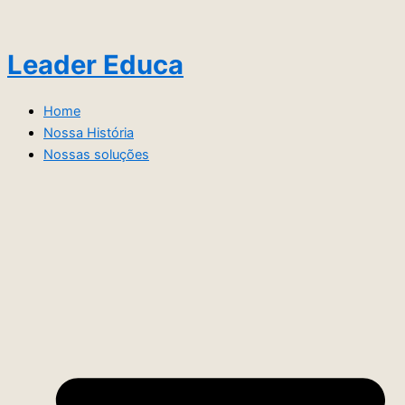
Ir
para
o
Leader Educa
conteúdo
Home
Nossa História
Nossas soluções