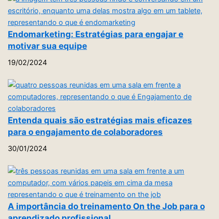
Endomarketing: Estratégias para engajar e
motivar sua equipe
19/02/2024
Entenda quais são estratégias mais eficazes
para o engajamento de colaboradores
30/01/2024
A importância do treinamento On the Job para o
aprendizado profissional