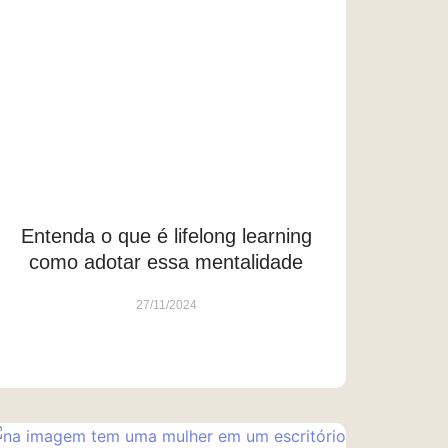
Entenda o que é lifelong learning
como adotar essa mentalidade
27/11/2024