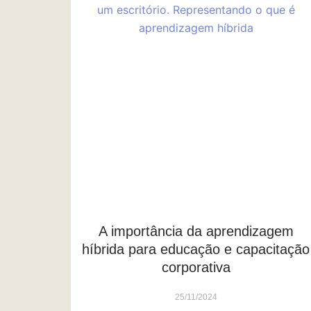
A importância da aprendizagem
híbrida para educação e capacitação
corporativa
25/11/2024