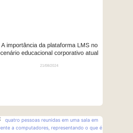
A importância da plataforma LMS no
cenário educacional corporativo atual
21/08/2024