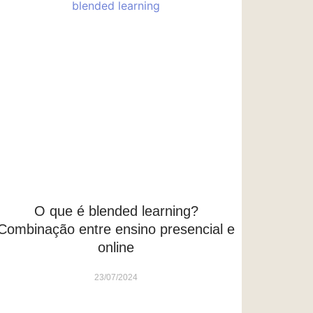
O que é blended learning?
Combinação entre ensino presencial e
online
23/07/2024