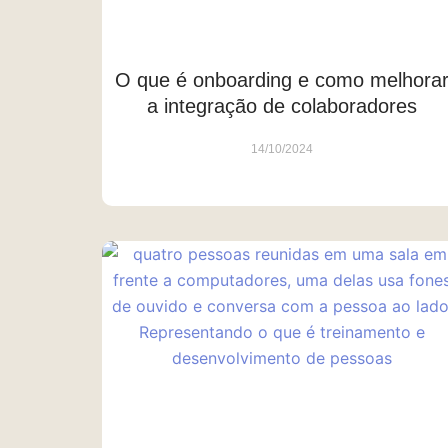
O que é onboarding e como melhora
a integração de colaboradores
14/10/2024