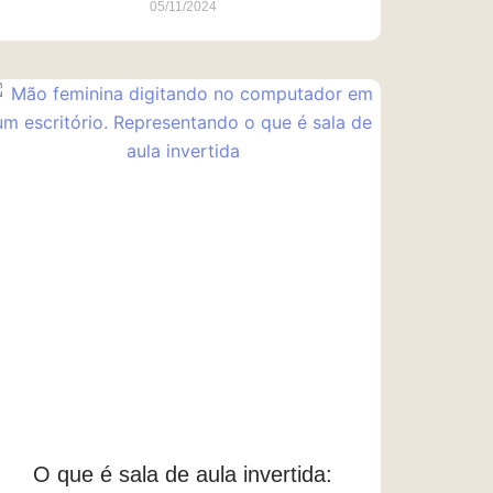
05/11/2024
O que é sala de aula invertida: