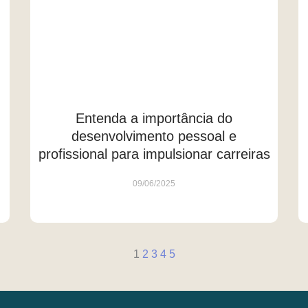
Entenda a importância do
desenvolvimento pessoal e
profissional para impulsionar carreiras
09/06/2025
1
2
3
4
5