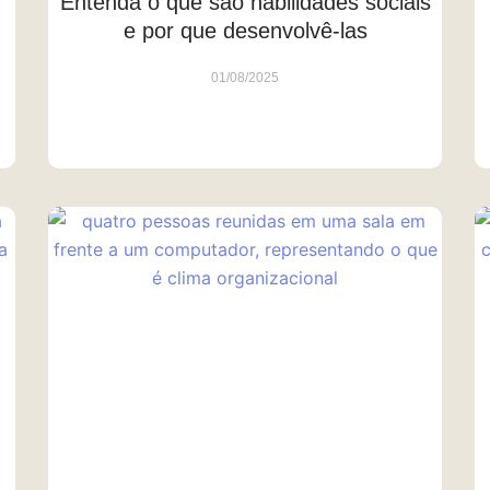
Entenda o que são habilidades sociais
e por que desenvolvê-las
01/08/2025