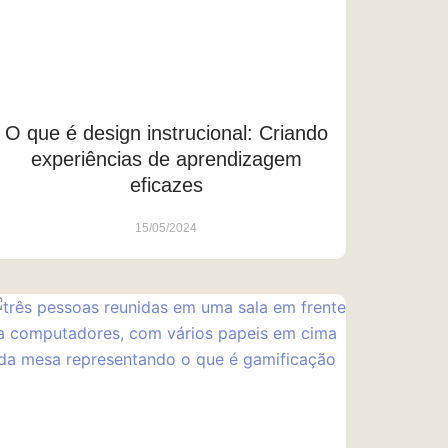
O que é design instrucional: Criando
experiências de aprendizagem
eficazes
15/05/2024