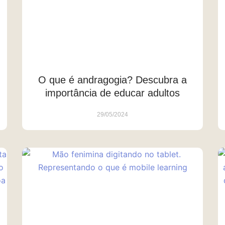
O que é andragogia? Descubra a
importância de educar adultos
29/05/2024