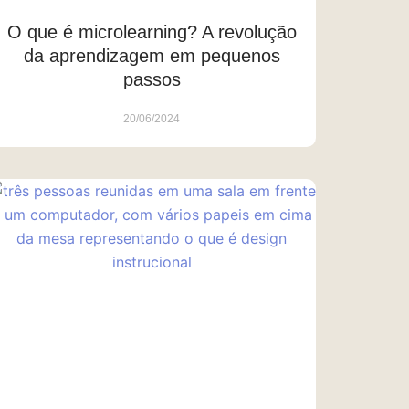
O que é microlearning? A revolução
da aprendizagem em pequenos
passos
20/06/2024