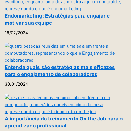
Endomarketing: Estratégias para engajar e
motivar sua equipe
19/02/2024
Entenda quais são estratégias mais eficazes
para o engajamento de colaboradores
30/01/2024
A importância do treinamento On the Job para o
aprendizado profissional