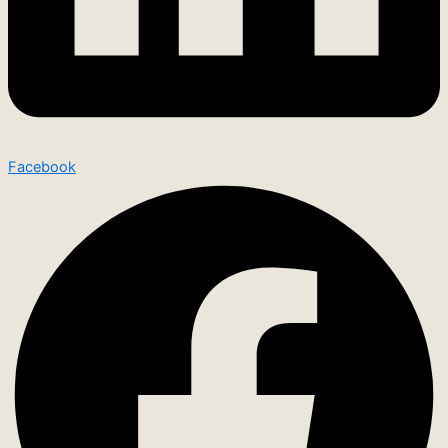
Facebook