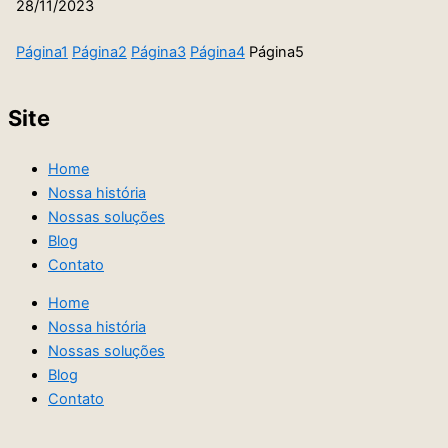
28/11/2023
Página
1
Página
2
Página
3
Página
4
Página
5
Site
Home
Nossa história
Nossas soluções
Blog
Contato
Home
Nossa história
Nossas soluções
Blog
Contato