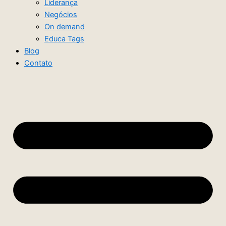
Liderança
Negócios
On demand
Educa Tags
Blog
Contato