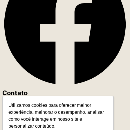
Contato
Utilizamos cookies para oferecer melhor
+55 (11) 93327-4818
experiência, melhorar o desempenho, analisar
contato@leadereduca.com.br
como você interage em nosso site e
Rua Paes Leme, 215 – Ed. Thera Faria Lima
personalizar conteúdo.