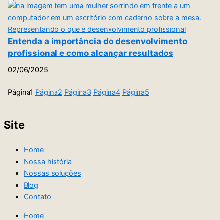
Entenda a importância do desenvolvimento
profissional e como alcançar resultados
02/06/2025
Página
1
Página
2
Página
3
Página
4
Página
5
Site
Home
Nossa história
Nossas soluções
Blog
Contato
Home