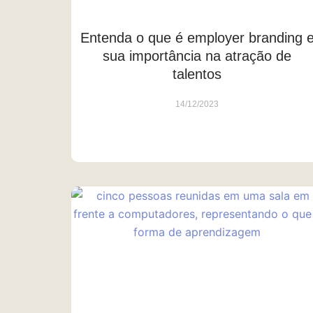
Entenda o que é employer branding 
sua importância na atração de
talentos
14/12/2023