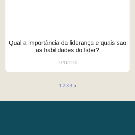
Qual a importância da liderança e quais são
as habilidades do líder?
28/11/2023
1
2
3
4
5