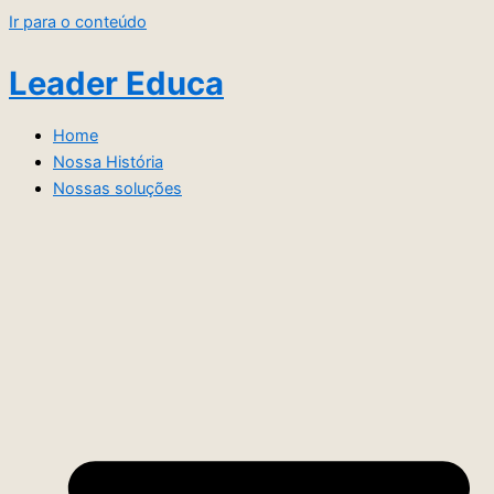
Ir para o conteúdo
Leader Educa
Home
Nossa História
Nossas soluções