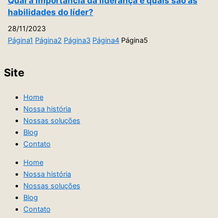
Qual a importância da liderança e quais são as
habilidades do líder?
28/11/2023
Página
1
Página
2
Página
3
Página
4
Página
5
Site
Home
Nossa história
Nossas soluções
Blog
Contato
Home
Nossa história
Nossas soluções
Blog
Contato