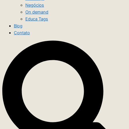
Negócios
On demand
Educa Tags
Blog
Contato