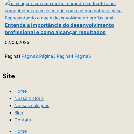
Entenda a importância do desenvolvimento
profissional e como alcançar resultados
02/06/2025
Página
1
Página
2
Página
3
Página
4
Página
5
Site
Home
Nossa história
Nossas soluções
Blog
Contato
Home