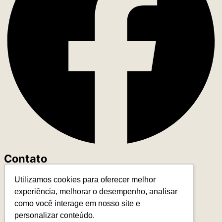
Contato
Utilizamos cookies para oferecer melhor
+55 (11) 93327-4818
experiência, melhorar o desempenho, analisar
contato@leadereduca.com.br
como você interage em nosso site e
Rua Paes Leme, 215 – Ed. Thera Faria Lima
personalizar conteúdo.