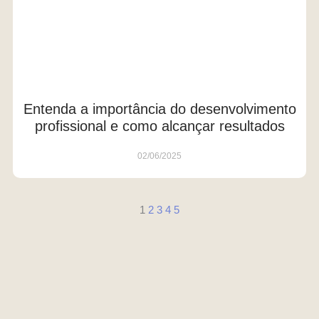
Entenda a importância do desenvolvimento
profissional e como alcançar resultados
02/06/2025
1
2
3
4
5