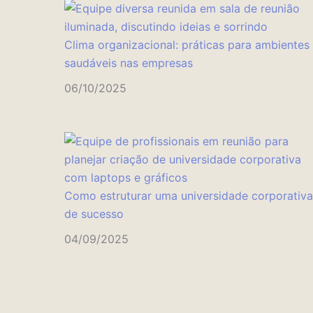
Clima organizacional: práticas para ambientes
saudáveis nas empresas
06/10/2025
Como estruturar uma universidade corporativa
de sucesso
04/09/2025