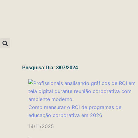
Ir
para
o
conteúdo
Pesquisa:Dia: 3/07/2024
Página
Página
Página
Página
Página
Como mensurar o ROI de programas de
educação corporativa em 2026
14/11/2025