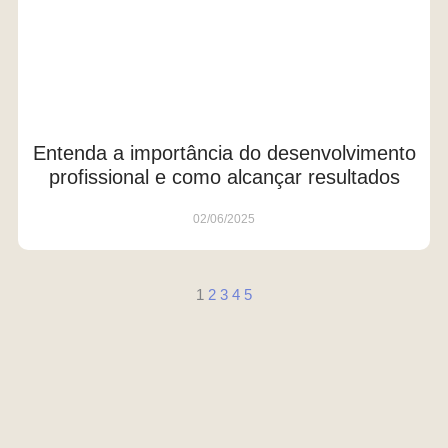
Entenda a importância do desenvolvimento
profissional e como alcançar resultados
02/06/2025
1
2
3
4
5