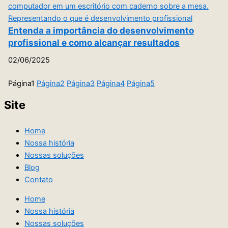
Entenda a importância do desenvolvimento
profissional e como alcançar resultados
02/06/2025
Página
1
Página
2
Página
3
Página
4
Página
5
Site
Home
Nossa história
Nossas soluções
Blog
Contato
Home
Nossa história
Nossas soluções