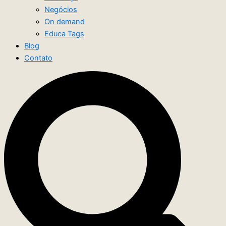
Negócios
On demand
Educa Tags
Blog
Contato