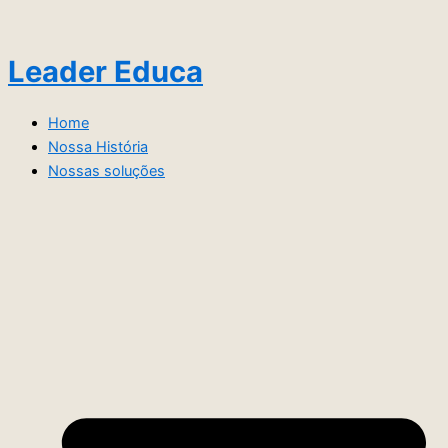
Ir
para
o
Leader Educa
conteúdo
Home
Nossa História
Nossas soluções