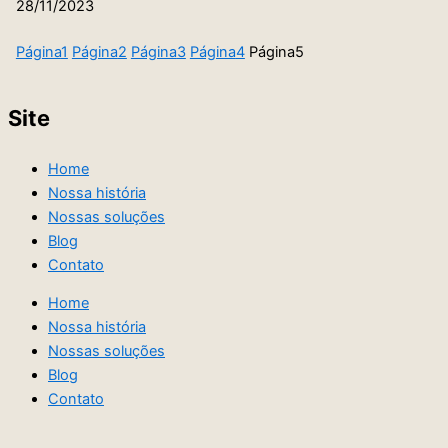
28/11/2023
Página
1
Página
2
Página
3
Página
4
Página
5
Site
Home
Nossa história
Nossas soluções
Blog
Contato
Home
Nossa história
Nossas soluções
Blog
Contato