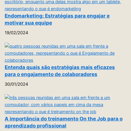
Endomarketing: Estratégias para engajar e
motivar sua equipe
19/02/2024
Entenda quais são estratégias mais eficazes
para o engajamento de colaboradores
30/01/2024
A importância do treinamento On the Job para o
aprendizado profissional