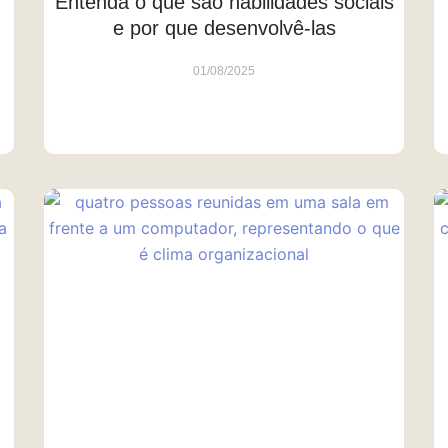
Entenda o que são habilidades sociais
e por que desenvolvê-las
01/08/2025