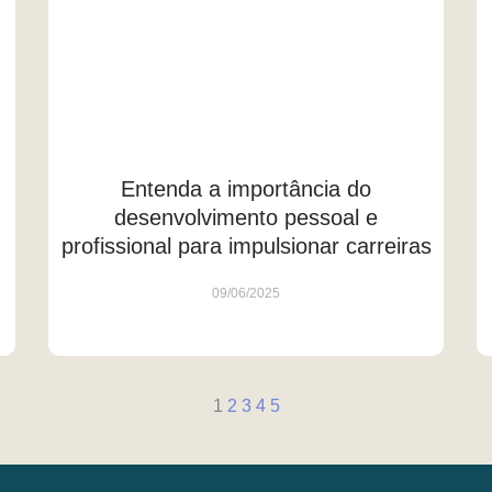
Entenda a importância do
desenvolvimento pessoal e
profissional para impulsionar carreiras
09/06/2025
1
2
3
4
5